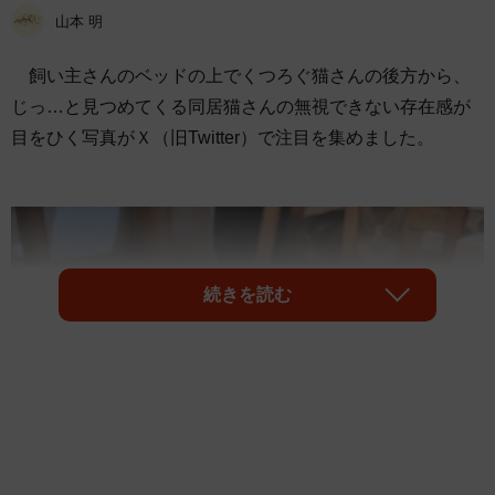
山本 明
飼い主さんのベッドの上でくつろぐ猫さんの後方から、
じっ…と見つめてくる同居猫さんの無視できない存在感が
目をひく写真がＸ（旧Twitter）で注目を集めました。
続きを読む