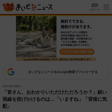
まいどなニュースをGoogle検索でフォローする
2023.09.22(Fri)
「皆さん、おわかりいただけただろうか？」鋭い
視線を投げかけるのは…「いますね」「背後に気
配」