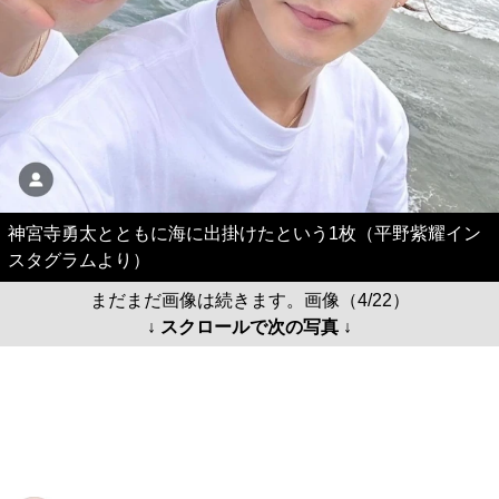
神宮寺勇太とともに海に出掛けたという1枚（平野紫耀イン
スタグラムより）
まだまだ画像は続きます。画像（4/22）
↓ スクロールで次の写真 ↓