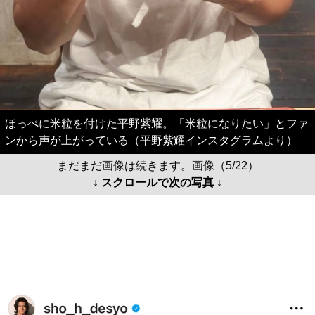
ほっぺに米粒を付けた平野紫耀。「米粒になりたい」とファ
ンから声が上がっている（平野紫耀インスタグラムより）
まだまだ画像は続きます。画像（5/22）
↓ スクロールで次の写真 ↓