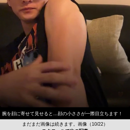
腕を顔に寄せて見せると…顔の小ささが一際目立ちます！
まだまだ画像は続きます。画像（10/22）