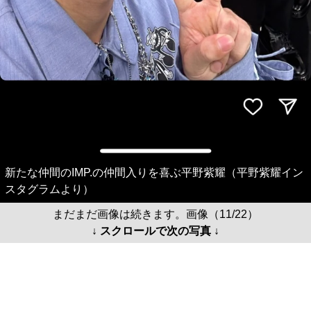
新たな仲間のIMP.の仲間入りを喜ぶ平野紫耀（平野紫耀イン
スタグラムより）
まだまだ画像は続きます。画像（11/22）
↓ スクロールで次の写真 ↓