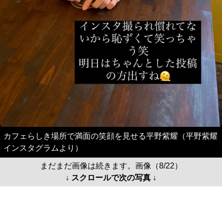
カフェらしき場所で満面の笑顔を見せる平野紫耀（平野紫耀
インスタグラムより）
まだまだ画像は続きます。画像（8/22）
↓ スクロールで次の写真 ↓