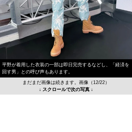
平野が着用した衣装の一部は即日完売するなどし、「経済を
回す男」との呼び声もあります。
まだまだ画像は続きます。画像（12/22）
↓ スクロールで次の写真 ↓