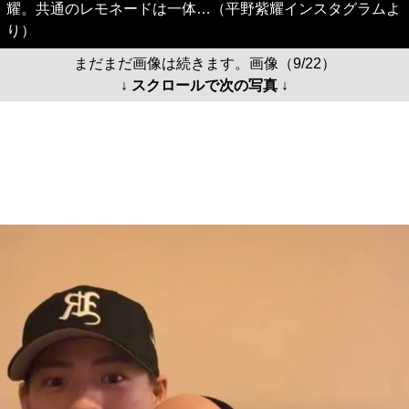
耀。共通のレモネードは一体…（平野紫耀インスタグラムよ
り）
まだまだ画像は続きます。画像（9/22）
↓ スクロールで次の写真 ↓