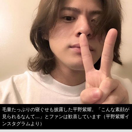
毛量たっぷりの寝ぐせも披露した平野紫耀。「こんな素顔が
見られるなんて…」とファンは歓喜しています（平野紫耀イ
ンスタグラムより）