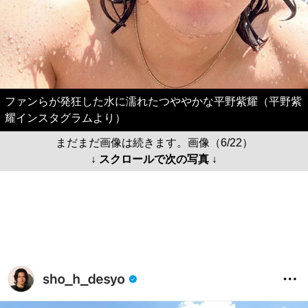
ファンらが発狂した水に濡れたつややかな平野紫耀（平野紫
耀インスタグラムより）
まだまだ画像は続きます。画像（6/22）
↓ スクロールで次の写真 ↓