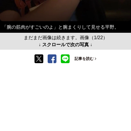
「腕の筋肉がすごいのよ」と腕まくりして見せる平野。
まだまだ画像は続きます。画像（1/22）
↓ スクロールで次の写真 ↓
記事を読む