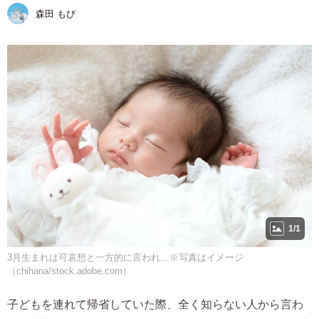
森田 もび
1/1
3月生まれは可哀想と一方的に言われ…※写真はイメージ
（chihana/stock.adobe.com）
子どもを連れて帰省していた際、全く知らない人から言わ