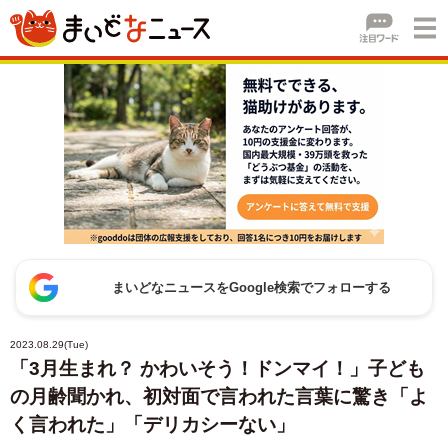
まいどなニュースをGoogle検索でフォローする
2023.08.29(Tue)
「3月生まれ？ かわいそう！ドンマイ！」子ども
の月齢聞かれ、初対面で言われた言葉に驚き「よ
く言われた」「デリカシーない」