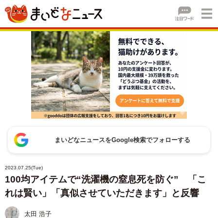
まいどなニュースをGoogle検索でフォローする
2023.07.25(Tue)
100均アイテムで“洗濯機の窒息死を防ぐ” 「こ
れは賢い」「真似させていただきます」と反響
太田 浩子