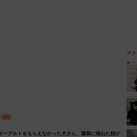
アク
4/6
地いいんだよね＝uni.0221さん提供
滋賀
家庭で育ってきて、いつか自分に家族ができた時にお迎
ヨーグルトをもらえなかった犬さん、爆裂に拗ねた顔が