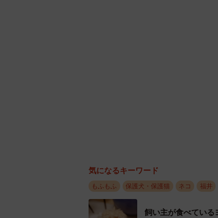
気になるキーワード
隙間ってなんか心
もふもふ
保護犬・保護猫
ネコ
福井
坂本さんは小さな頃から動物がいる
飼い主が食べている