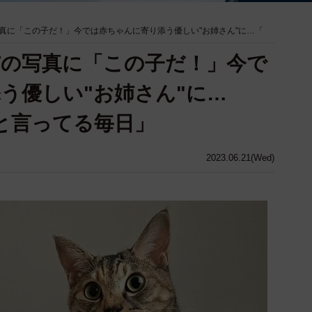
真に「この子だ！」今では赤ちゃんに寄り添う優しい"お姉さん"に…「
の写真に「この子だ！」今で
う優しい"お姉さん"に…
』と言ってる毎日」
2023.06.21(Wed)