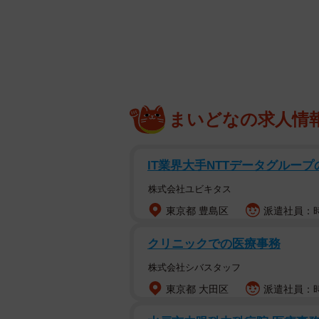
まいどなの求人情
IT業界大手NTTデータグルー
株式会社ユビキタス
東京都 豊島区
派遣社員：時
クリニックでの医療事務
株式会社シバスタッフ
東京都 大田区
派遣社員：時