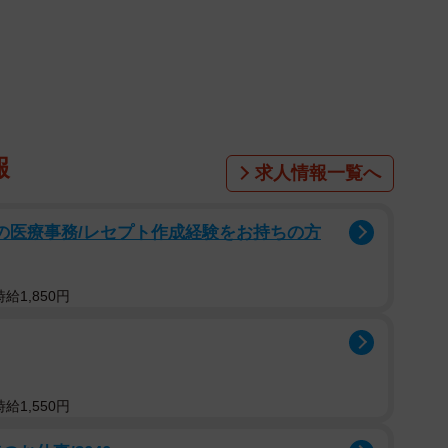
報
求人情報一覧へ
プの医療事務/レセプト作成経験をお持ちの方
給1,850円
給1,550円
2/6