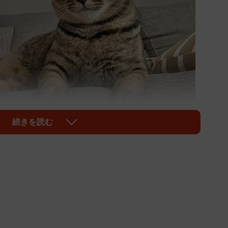
続きを読む
1/6
可愛い＝uni.0221さん提供