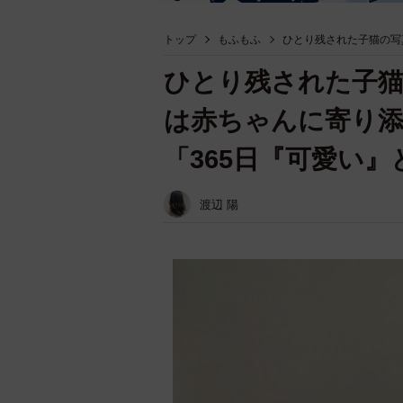
トップ
もふもふ
ひとり残された子猫の写
ひとり残された子猫
は赤ちゃんに寄り添
「365日『可愛い
渡辺 陽