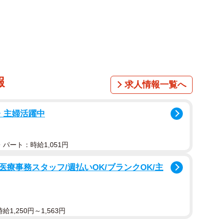
売してたんですよ」
報
求人情報一覧へ
・主婦活躍中
パート：時給1,051円
療事務スタッフ/週払いOK/ブランクOK/主
1,250円～1,563円