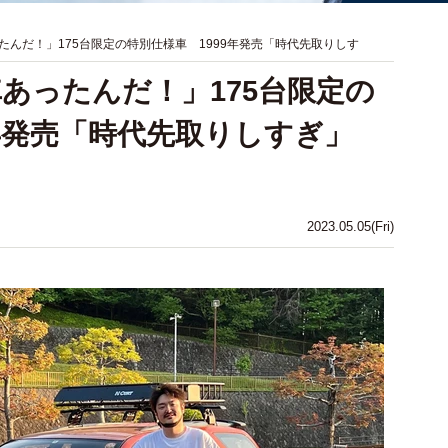
たんだ！」175台限定の特別仕様車 1999年発売「時代先取りしす
あったんだ！」175台限定の
9年発売「時代先取りしすぎ」
」
2023.05.05(Fri)