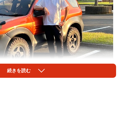
続きを読む
1/7
＝たきシーさん（@foooooooooochan）提供
かっこいい」ーーあるツイッターユーザーが公開した
賛されています。投稿したのは「たきシー」さん
自身のツイッターにいすゞの販売店でのこんなエピソードを公開