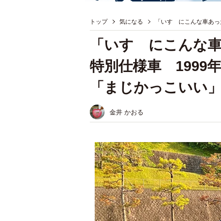
トップ
気になる
「いすゞにこんな車あっ
「いすゞにこんな車
特別仕様車 199
「まじかっこいい
金井 かおる