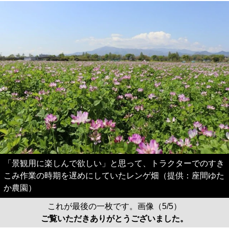
「景観用に楽しんで欲しい」と思って、トラクターでのすき
こみ作業の時期を遅めにしていたレンゲ畑（提供：座間ゆた
か農園）
これが最後の一枚です。画像（5/5）
ご覧いただきありがとうございました。