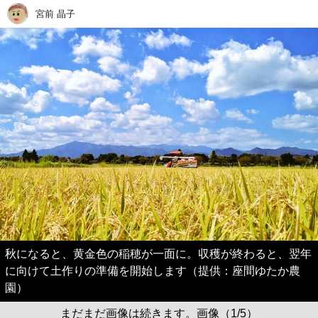
宮前 晶子
秋になると、黄金色の稲穂が一面に。収穫が終わると、翌年
に向けて土作りの準備を開始します（提供：座間ゆたか農
園）
まだまだ画像は続きます。画像（1/5）