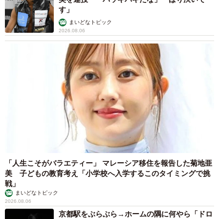
す」
まいどなトピック
2026.08.06
「人生こそがバラエティー」 マレーシア移住を報告した菊地亜
美 子どもの教育考え「小学校へ入学するこのタイミングで挑
戦」
まいどなトピック
2026.08.06
京都駅をぶらぶら→ホームの隅に何やら「ドロ