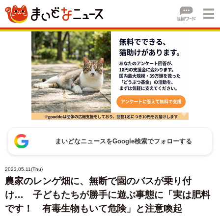
まいどなニュースをGoogle検索でフォローする
2023.05.11(Thu)
農家のレンゲ畑に、無断で園のバスが乗り付
け… 子どもたちが勝手に遊ぶ事態に「実は肥料
です！ 有毒生物もいて危険」と注意喚起