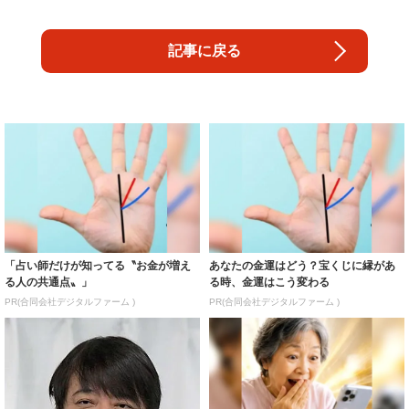
記事に戻る
「占い師だけが知ってる〝お金が増え
あなたの金運はどう？宝くじに縁があ
る人の共通点〟」
る時、金運はこう変わる
PR(合同会社デジタルファーム )
PR(合同会社デジタルファーム )