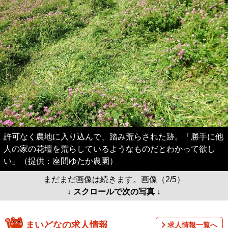
許可なく農地に入り込んで、踏み荒らされた跡。「勝手に他
人の家の花壇を荒らしているようなものだとわかって欲し
い」（提供：座間ゆたか農園）
まだまだ画像は続きます。画像（2/5）
↓ スクロールで次の写真 ↓
まいどなの求人情報
求人情報一覧へ