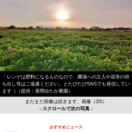
「レンゲは肥料になるものなので、圃場への立入や花等の持
ち出し等はご遠慮ください」とたびたびSNSでも発信してい
ます（（提供：座間ゆたか農園）
まだまだ画像は続きます。画像（3/5）
↓ スクロールで次の写真 ↓
おすすめニュース