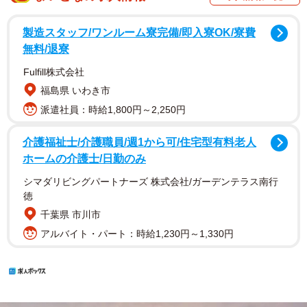
製造スタッフ/ワンルーム寮完備/即入寮OK/寮費
無料/退寮
Fulfill株式会社
福島県 いわき市
派遣社員：時給1,800円～2,250円
介護福祉士/介護職員/週1から可/住宅型有料老人
ホームの介護士/日勤のみ
シマダリビングパートナーズ 株式会社/ガーデンテラス南行
徳
千葉県 市川市
アルバイト・パート：時給1,230円～1,330円