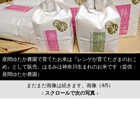
座間ゆたか農園で育てたお米は『レンゲが育てたざまのおこ
め』として販売。はるみは神奈川生まれのお米です（提供：
座間ゆたか農園）
まだまだ画像は続きます。画像（4/5）
↓ スクロールで次の写真 ↓