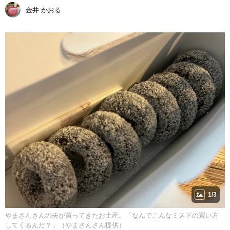
金井 かおる
1/3
やまさんさんの夫が買ってきたお土産。「なんでこんなミスドの買い方
してくるんだ？」（やまさんさん提供）