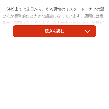
SNS上では先日から、ある男性のミスタードーナツの選
び方が衝撃的だと大きな話題になっています。店頭には定
番から期間限定までさまざまなドーナツが並ぶ中、男性が
選んだのはーー。
続きを読む
「ポンデリングは？ オールドファッション