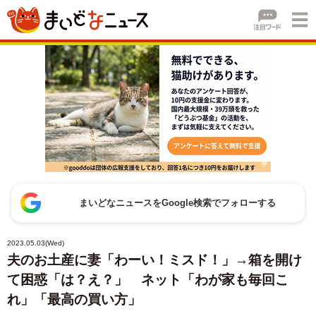
まいどなニュースをGoogle検索でフォローする
2023.05.03(Wed)
夫のお土産に妻「わーい！ミスド！」→箱を開け
て困惑「は？え？」 ネット「わが家も毎回こ
れ」「最高の買い方」