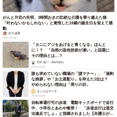
がんと片目の失明、3時間おきの壮絶な介護を乗り越えた猫
「叶わないかもしれない」と覚悟した19歳の誕生日を迎えて感
動
古川 諭香
2026.08.06
「カニにアジをあげると青くなる」ほんと
に！？ 「自然の染色技術が凄い」と話題に
その理由とは…？
竹中 友一（RinToris）
2026.08.06
誰も求めていない職場の「謎マナー」、「過剰
な挨拶」や「お土産配り」を抑えた1位は？
やめられない理由は「周りの目」
まいどなデータ
2026.08.06
自転車通行可の歩道 電動キックボードで走行
中、小学生とあわや衝突！ 「歩道走行は道交
法違反でしょ」と指摘されました【弁護士が解