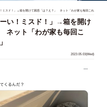
！ミスド！」→箱を開けて困惑「は？え？」 ネット「わが家も毎回これ
ーい！ミスド！」→箱を開け
 ネット「わが家も毎回こ
」
2023.05.03(Wed)