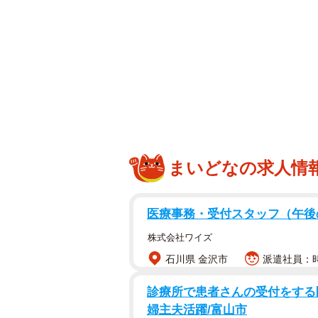
まいどなの求人情
医療事務・受付スタッフ（午
株式会社ワイズ
石川県 金沢市
派遣社員：時
診療所で患者さんの受付をする医
婦主夫活躍/富山市