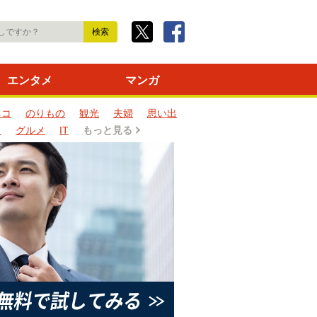
エンタメ
マンガ
ネコ
のりもの
観光
夫婦
思い出
タ
グルメ
IT
もっと見る