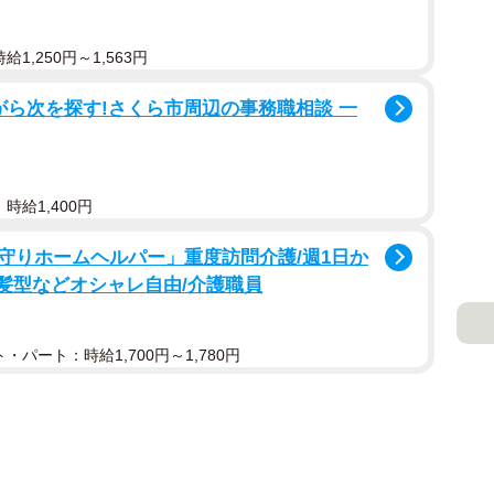
1,250円～1,563円
がら次を探す!さくら市周辺の事務職相談 一
時給1,400円
守りホームヘルパー」重度訪問介護/週1日か
/髪型などオシャレ自由/介護職員
・パート：時給1,700円～1,780円