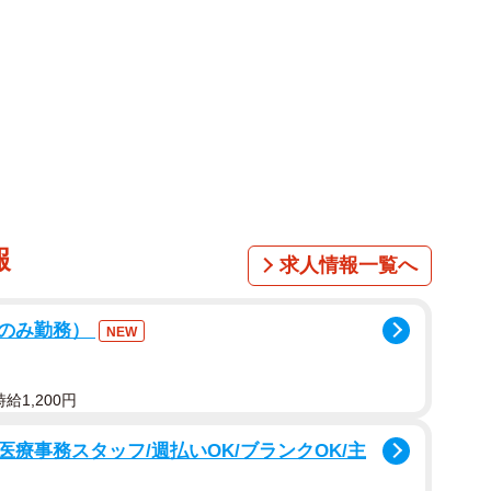
報
求人情報一覧へ
後のみ勤務）
NEW
給1,200円
療事務スタッフ/週払いOK/ブランクOK/主