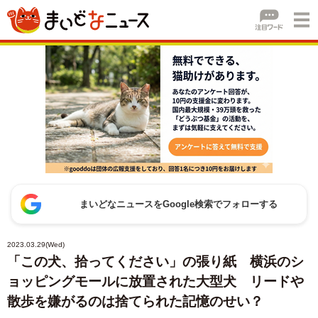
まいどなニュースをGoogle検索でフォローする
2023.03.29(Wed)
「この犬、拾ってください」の張り紙 横浜のシ
ョッピングモールに放置された大型犬 リードや
散歩を嫌がるのは捨てられた記憶のせい？