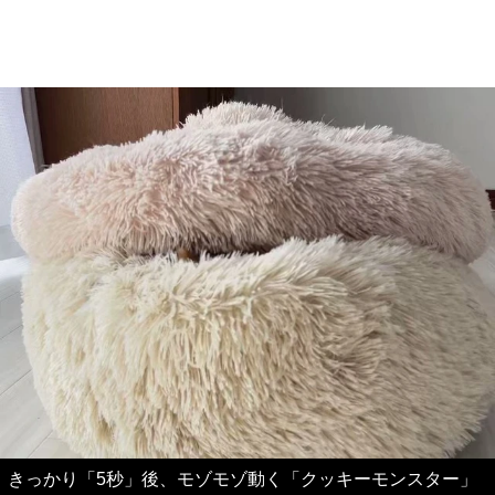
きっかり「5秒」後、モゾモゾ動く「クッキーモンスター」