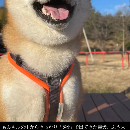
もふもふの中からきっかり「5秒」で出てきた柴犬、ふう太