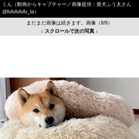
くん（動画からキャプチャー／画像提供：柴犬ふう太さん
@fufufufufu_ta）
まだまだ画像は続きます。画像（8/9）
↓ スクロールで次の写真 ↓