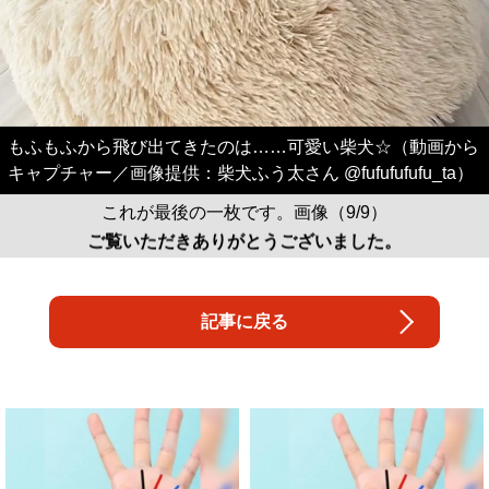
もふもふから飛び出てきたのは……可愛い柴犬☆（動画から
キャプチャー／画像提供：柴犬ふう太さん @fufufufufu_ta）
これが最後の一枚です。画像（9/9）
ご覧いただきありがとうございました。
記事に戻る