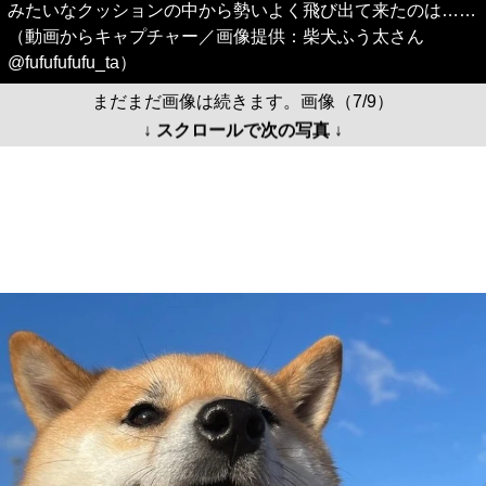
みたいなクッションの中から勢いよく飛び出て来たのは……
（動画からキャプチャー／画像提供：柴犬ふう太さん
@fufufufufu_ta）
まだまだ画像は続きます。画像（7/9）
↓ スクロールで次の写真 ↓