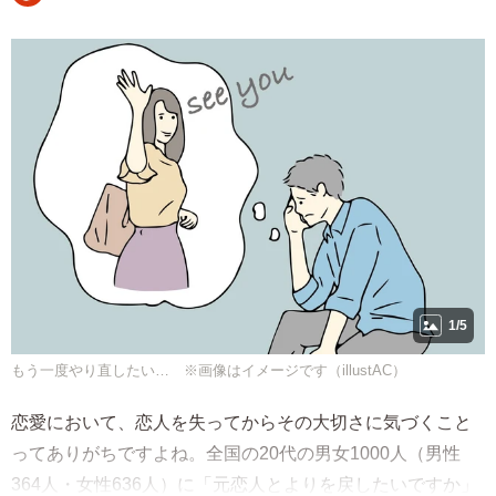
1/5
もう一度やり直したい… ※画像はイメージです（illustAC）
恋愛において、恋人を失ってからその大切さに気づくこと
ってありがちですよね。全国の20代の男女1000人（男性
364人・女性636人）に「元恋人とよりを戻したいですか」