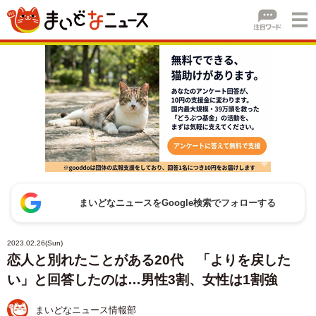
まいどなニュースをGoogle検索でフォローする
2023.02.26(Sun)
恋人と別れたことがある20代 「よりを戻した
い」と回答したのは…男性3割、女性は1割強
まいどなニュース情報部