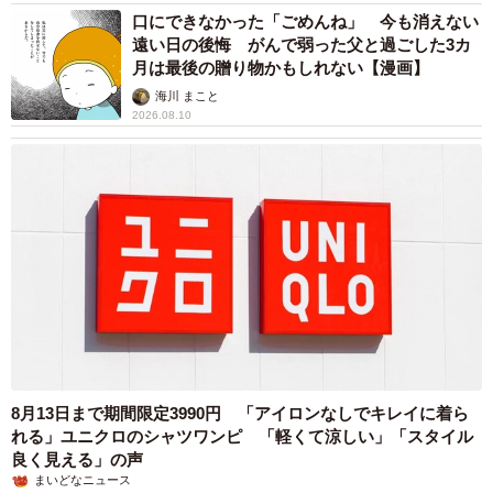
口にできなかった「ごめんね」 今も消えない
遠い日の後悔 がんで弱った父と過ごした3カ
月は最後の贈り物かもしれない【漫画】
海川 まこと
2026.08.10
8月13日まで期間限定3990円 「アイロンなしでキレイに着ら
れる」ユニクロのシャツワンピ 「軽くて涼しい」「スタイル
良く見える」の声
まいどなニュース