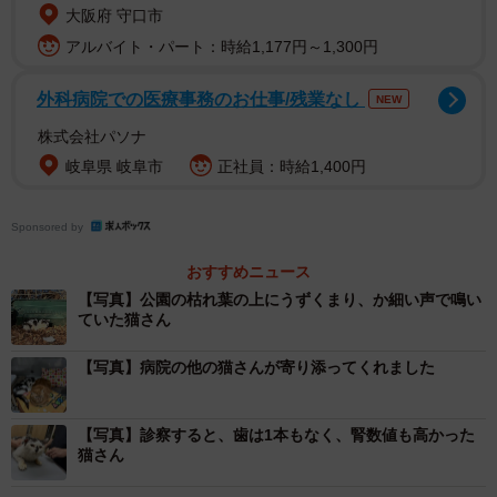
大阪府 守口市
アルバイト・パート：時給1,177円～1,300円
外科病院での医療事務のお仕事/残業なし
NEW
株式会社パソナ
岐阜県 岐阜市
正社員：時給1,400円
Sponsored by
おすすめニュース
【写真】公園の枯れ葉の上にうずくまり、か細い声で鳴い
ていた猫さん
【写真】病院の他の猫さんが寄り添ってくれました
【写真】診察すると、歯は1本もなく、腎数値も高かった
猫さん