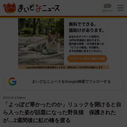
まいどなニュースをGoogle検索でフォローする
2023.02.27(Mon)
「よっぽど寒かったのか」リュックを開けると自
ら入った姿が話題になった野良猫 保護された
が…2週間後に虹の橋を渡る