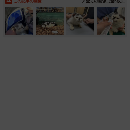
この記事の画像
全ての画像（全5枚）
1