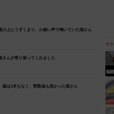
葉の上にうずくまり、か細い声で鳴いていた猫さん
アク
猫さんが寄り添ってくれました
、歯は1本もなく、腎数値も高かった猫さん