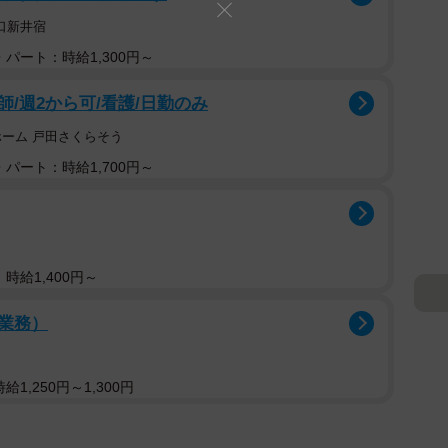
口新井宿
パート：時給1,300円～
/週2から可/看護/日勤のみ
ホーム 戸田さくらそう
パート：時給1,700円～
時給1,400円～
業務）
1,250円～1,300円