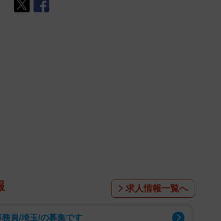
報
求人情報一覧へ
事務員/埼玉/の募集です