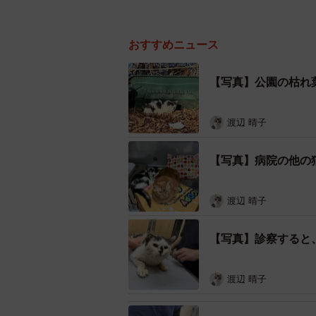
おすすめニュース
【写真】公園の枯れ
渡辺 晴子
【写真】病院の他の
渡辺 晴子
【写真】診察すると
渡辺 晴子