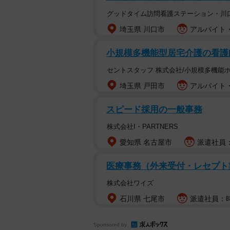
グッドタイム訪問看護ステーション・川
埼玉県 川口市
アルバイト・
小規模多機能型居宅介護の看護師
セントスタッフ 株式会社/小規模多機能
埼玉県 戸田市
アルバイト・
スピード採用の一般事務
株式会社I・PARTNERS
愛知県 名古屋市
派遣社員：
医療事務（外来受付・レセプト
株式会社ワイズ
石川県 七尾市
派遣社員：時給
Sponsored by