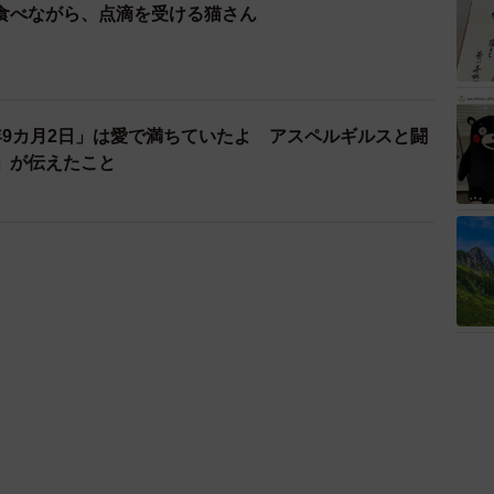
食べながら、点滴を受ける猫さん
年9カ月2日」は愛で満ちていたよ アスペルギルスと闘
」が伝えたこと