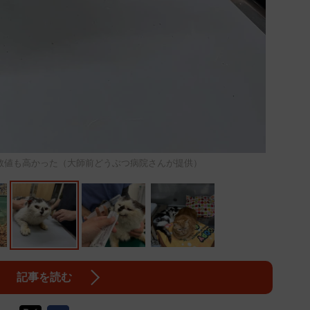
数値も高かった（大師前どうぶつ病院さんが提供）
記事を読む