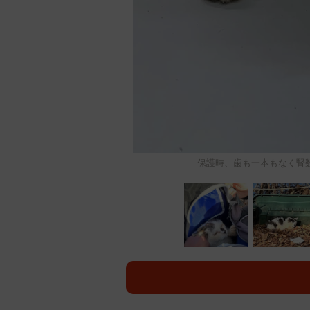
保護時、歯も一本もなく腎