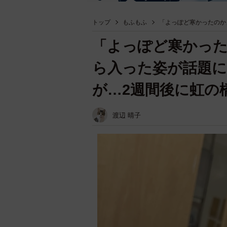
トップ
もふもふ
「よっぽど寒かったのか
「よっぽど寒かっ
ら入った姿が話題に
が…2週間後に虹
渡辺 晴子