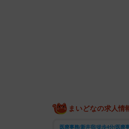
まいどなの求人情
医療事務/新井宿/徒歩4分/医療