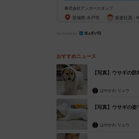
株式会社アンカースタッフ
茨城県 水戸市
派遣社員：時
Sponsored by
おすすめニュース
【写真】ウサギの防
はやかわ リュウ
【写真】ウサギの姿
はやかわ リュウ