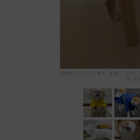
独特のスタイルで「椅子」を使いこなすふ
供：柴犬ふ