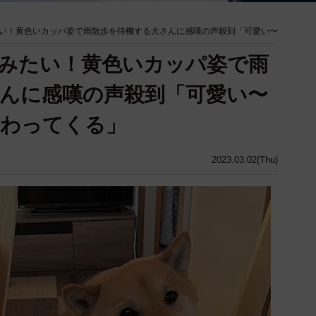
い！黄色いカッパ姿で雨散歩を待機する犬さんに感嘆の声殺到「可愛い〜
みたい！黄色いカッパ姿で雨
んに感嘆の声殺到「可愛い〜
伝わってくる」
2023.03.02(Thu)