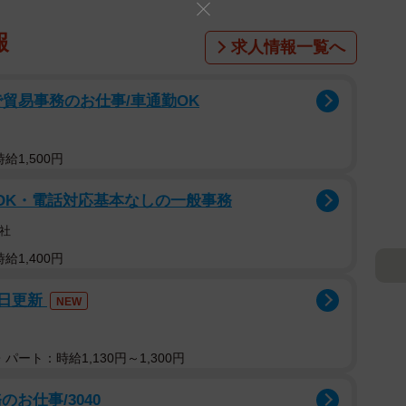
報
求人情報一覧へ
貿易事務のお仕事/車通勤OK
給1,500円
OK・電話対応基本なしの一般事務
社
給1,400円
7日更新
NEW
パート：時給1,130円～1,300円
お仕事/3040