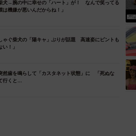
柴犬→腕の中に幸せの「ハート」が！ なんで笑ってる
僕は機嫌が悪いんだからね！」
しゃぐ柴犬の「陽キャ」ぶりが話題 高速姿にピントも
ない！」
突然歯を鳴らして「カスタネット状態」に 「死ぬな
て行くと…