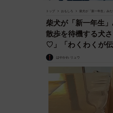
トップ
おもしろ
柴犬が「新一年生」みた
柴犬が「新一年生」
散歩を待機する犬さ
♡」「わくわくが
はやかわ リュウ