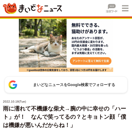
まいどなニュースをGoogle検索でフォローする
2022.10.18(Tue)
雨に濡れて不機嫌な柴犬→腕の中に幸せの「ハー
ト」が！ なんで笑ってるの？とキョトン顔「僕
は機嫌が悪いんだからね！」