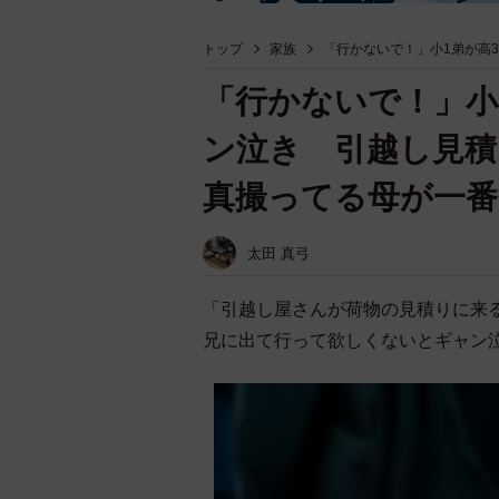
トップ
家族
「行かないで！」小1弟が高
「行かないで！」小
ン泣き 引越し見積
真撮ってる母が一番
太田 真弓
「引越し屋さんが荷物の見積りに来
兄に出て行って欲しくないとギャン