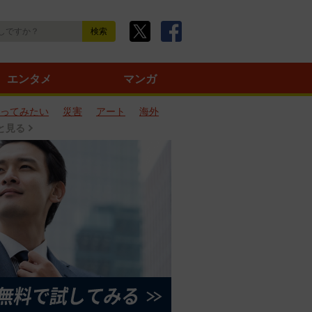
エンタメ
マンガ
ってみたい
災害
アート
海外
と見る