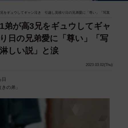
3兄をギュウしてギャン泣き 引越し見積り日の兄弟愛に「尊い」「写真
1弟が高3兄をギュウしてギャ
り日の兄弟愛に「尊い」「写
淋しい説」と涙
2023.03.02(Thu)
る日
泣きの弟」