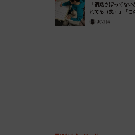
「宿題さぼってない
れてる（笑）」「こ
渡辺 陽
面倒見の良いお兄ちゃんを描いた一コマ（漫画
――歳が離れているのもあって、二
のことはいつ知ったのでしょうか？