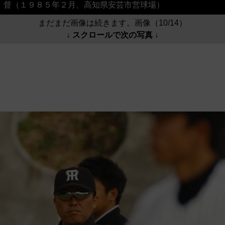
督（１９８５年２月、高知県安芸市営球場）
まだまだ画像は続きます。画像（10/14）
↓ スクロールで次の写真 ↓