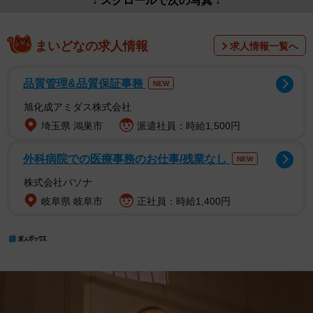
↓ スクロールで次の写真 ↓
まいどなの求人情報
求人情報一覧へ
品質管理&品質保証事務
NEW
旭化成アミダス株式会社
埼玉県 鴻巣市
派遣社員：時給1,500円
外科病院での医療事務のお仕事/残業なし
NEW
株式会社パソナ
岐阜県 岐阜市
正社員：時給1,400円