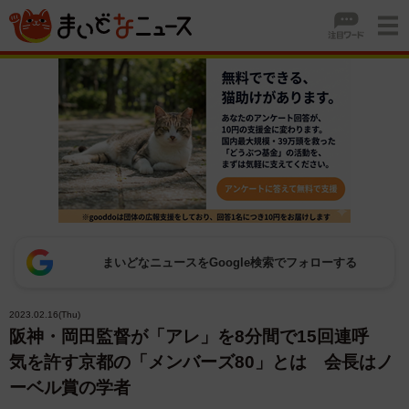
まいどなニュースをGoogle検索でフォローする
2023.02.16(Thu)
阪神・岡田監督が「アレ」を8分間で15回連呼
気を許す京都の「メンバーズ80」とは 会長はノ
ーベル賞の学者