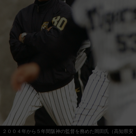
２００４年から５年間阪神の監督を務めた岡田氏（高知県安