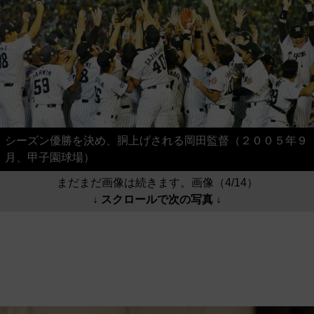
シーズン優勝を決め、胴上げされる岡田監督（２００５年９
月、甲子園球場）
まだまだ画像は続きます。画像（4/14）
↓ スクロールで次の写真 ↓