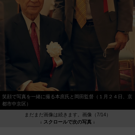
笑顔で写真を一緒に撮る本庶氏と岡田監督（１月２４日、京
都市中京区）
まだまだ画像は続きます。画像（7/14）
↓ スクロールで次の写真 ↓