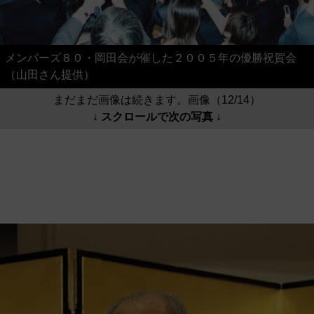
メンバーズ８０・岡田会が催した２００５年の優勝祝賀会
（山田さん提供）
まだまだ画像は続きます。画像（12/14）
↓ スクロールで次の写真 ↓