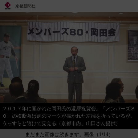
京都新聞社
２０１７年に開かれた岡田氏の還暦祝賀会。「メンバーズ８
０」の横断幕は虎のマークが描かれた左端を折っているが、
うっすらと透けて見える（京都市内、山田さん提供）
まだまだ画像は続きます。画像（1/14）