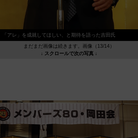
「アレ」を成就してほしい、と期待を語った吉田氏
まだまだ画像は続きます。画像（13/14）
↓ スクロールで次の写真 ↓