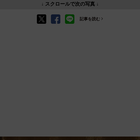
↓ スクロールで次の写真 ↓
記事を読む