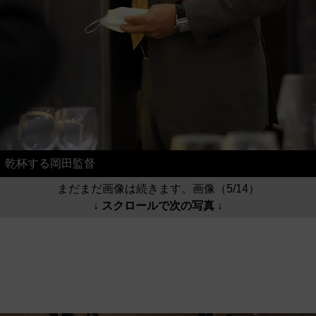
乾杯する岡田監督
まだまだ画像は続きます。画像（5/14）
↓ スクロールで次の写真 ↓