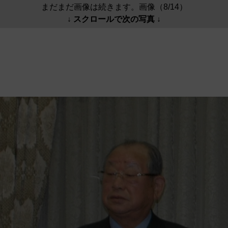
まだまだ画像は続きます。画像（8/14）
↓ スクロールで次の写真 ↓