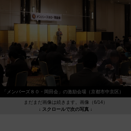
「メンバーズ８０・岡田会」の激励会場（京都市中京区）
まだまだ画像は続きます。画像（6/14）
↓ スクロールで次の写真 ↓