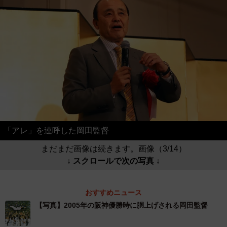
「アレ」を連呼した岡田監督
まだまだ画像は続きます。画像（3/14）
↓ スクロールで次の写真 ↓
おすすめニュース
【写真】2005年の阪神優勝時に胴上げされる岡田監督