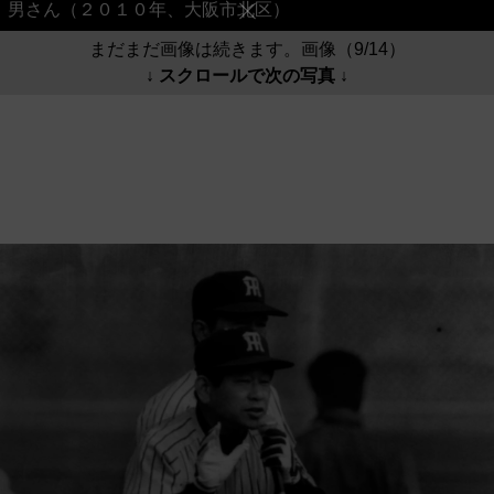
男さん（２０１０年、大阪市北区）
まだまだ画像は続きます。画像（9/14）
↓ スクロールで次の写真 ↓