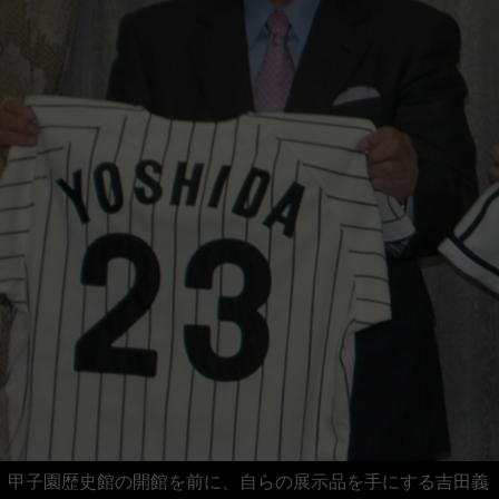
甲子園歴史館の開館を前に、自らの展示品を手にする吉田義