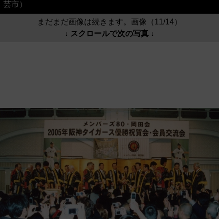
芸市）
まだまだ画像は続きます。画像（11/14）
↓ スクロールで次の写真 ↓