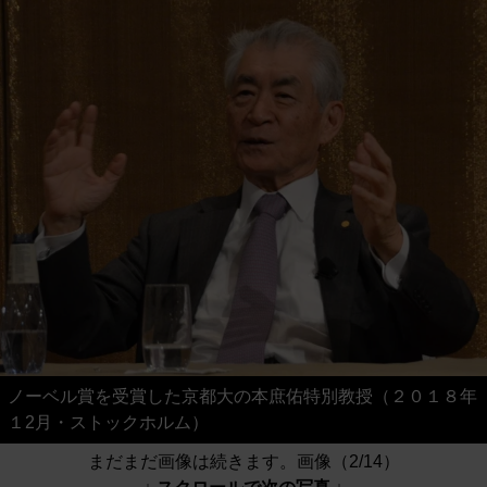
ノーベル賞を受賞した京都大の本庶佑特別教授（２０１８年
１2月・ストックホルム）
まだまだ画像は続きます。画像（2/14）