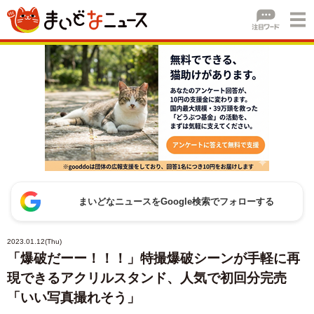
まいどなニュースをGoogle検索でフォローする
2023.01.12(Thu)
「爆破だーー！！！」特撮爆破シーンが手軽に再
現できるアクリルスタンド、人気で初回分完売
「いい写真撮れそう」