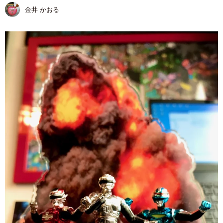
金井 かおる