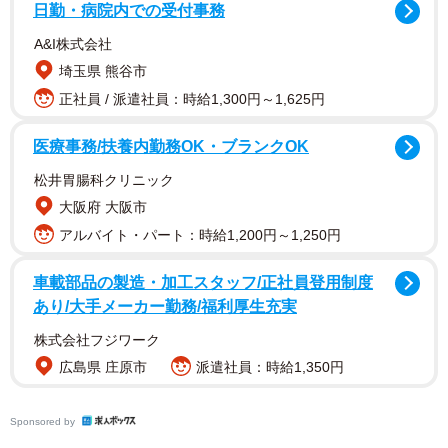
日勤・病院内での受付事務
A&I株式会社
埼玉県 熊谷市
正社員 / 派遣社員：時給1,300円～1,625円
医療事務/扶養内勤務OK・ブランクOK
松井胃腸科クリニック
大阪府 大阪市
アルバイト・パート：時給1,200円～1,250円
車載部品の製造・加工スタッフ/正社員登用制度
あり/大手メーカー勤務/福利厚生充実
株式会社フジワーク
広島県 庄原市
派遣社員：時給1,350円
Sponsored by