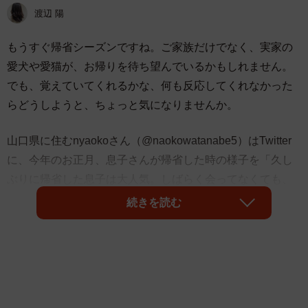
渡辺 陽
もうすぐ帰省シーズンですね。ご家族だけでなく、実家の
愛犬や愛猫が、お帰りを待ち望んでいるかもしれません。
でも、覚えていてくれるかな、何も反応してくれなかった
らどうしようと、ちょっと気になりませんか。
山口県に住むnyaokoさん（@naokowatanabe5）はTwitter
に、今年のお正月、息子さんが帰省した時の様子を「久し
ぶりに帰省した息子は大人気。しばらく会ってなくても、
ちゃ〜ンと覚えてるにゃ」と投稿しました。
続きを読む