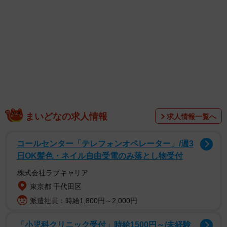
まいどなの求人情報
求人情報一覧へ
コールセンター「テレフォンオペレーター」/週3
日OK髪色・ネイル自由受電のみ落とし物受付
株式会社ラブキャリア
東京都 千代田区
派遣社員：時給1,800円～2,000円
1/8
「小児科クリニック受付」時給1500円～/未経験