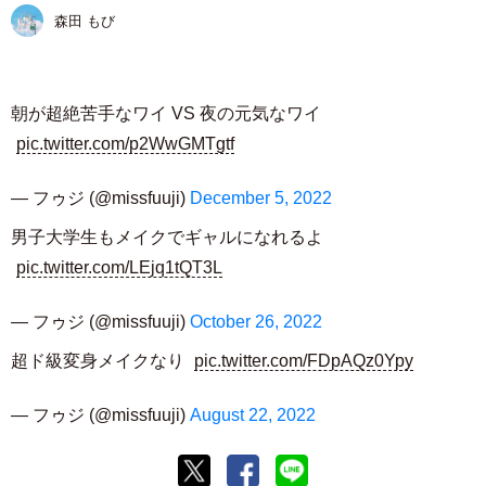
森田 もび
朝が超絶苦手なワイ VS 夜の元気なワイ
pic.twitter.com/p2WwGMTgtf
— フゥジ (@missfuuji)
December 5, 2022
男子大学生もメイクでギャルになれるよ
pic.twitter.com/LEjq1tQT3L
— フゥジ (@missfuuji)
October 26, 2022
超ド級変身メイクなり
pic.twitter.com/FDpAQz0Ypy
— フゥジ (@missfuuji)
August 22, 2022