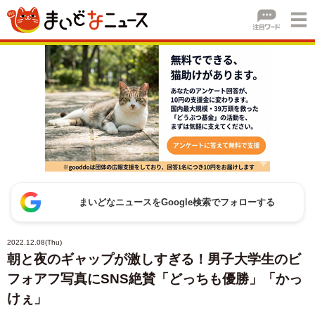
まいどなニュースをGoogle検索でフォローする
2022.12.08(Thu)
朝と夜のギャップが激しすぎる！男子大学生のビ
フォアフ写真にSNS絶賛「どっちも優勝」「かっ
けぇ」