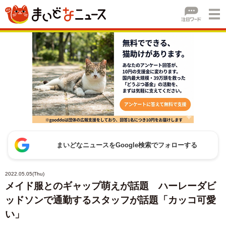
まいどなニュースをGoogle検索でフォローする
2022.05.05(Thu)
メイド服とのギャップ萌えが話題 ハーレーダビ
ッドソンで通勤するスタッフが話題「カッコ可愛
い」