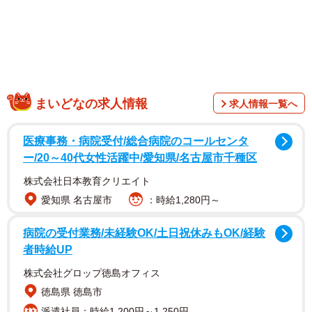
まいどなの求人情報
求人情報一覧へ
医療事務・病院受付/総合病院のコールセンタ
ー/20～40代女性活躍中/愛知県/名古屋市千種区
株式会社日本教育クリエイト
愛知県 名古屋市
：時給1,280円～
病院の受付業務/未経験OK/土日祝休みもOK/経験
者時給UP
株式会社グロップ徳島オフィス
徳島県 徳島市
派遣社員：時給1,200円～1,250円