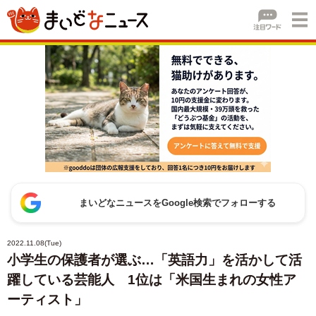
まいどなニュースをGoogle検索でフォローする
2022.11.08(Tue)
小学生の保護者が選ぶ…「英語力」を活かして活
躍している芸能人 1位は「米国生まれの女性ア
ーティスト」