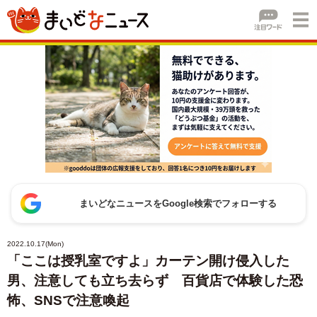
まいどなニュースをGoogle検索でフォローする
2022.10.17(Mon)
「ここは授乳室ですよ」カーテン開け侵入した
男、注意しても立ち去らず 百貨店で体験した恐
怖、SNSで注意喚起