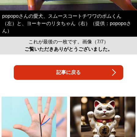
popopoさんの愛犬、スムースコートチワワのポムくん
（左）と、ヨーキーのリタちゃん（右）（提供：popopoさ
ん）
これが最後の一枚です。画像（7/7）
ご覧いただきありがとうございました。
記事に戻る