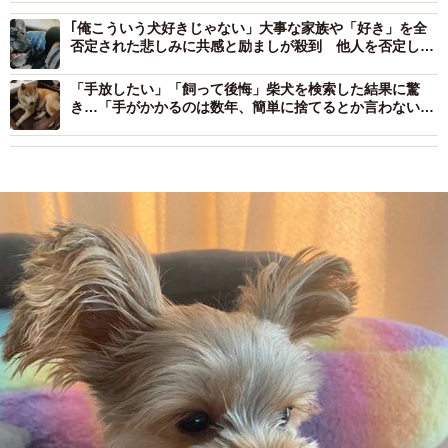
｢俺こういう犬好きじゃない」大事な家族や「好き」を全
否定された悲しみに共感と励ましが殺到 他人を否定しマ
ウントを取りたがる人の対処法は？
「手放したい」「飼って後悔」柴犬を検索した結果に驚
き…「手がかかるのは数年、簡単に捨てるとか言わない
で」柴飼いさんが伝えたいこと