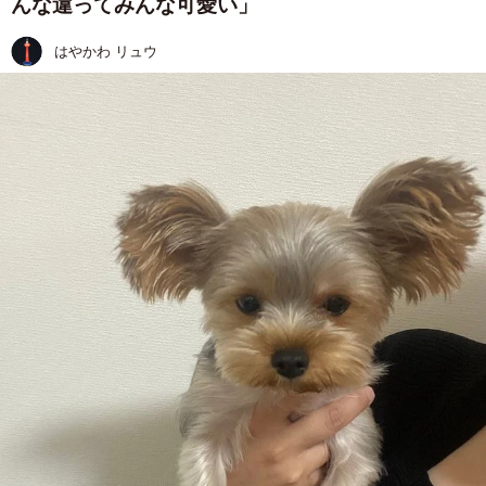
んな違ってみんな可愛い」
はやかわ リュウ