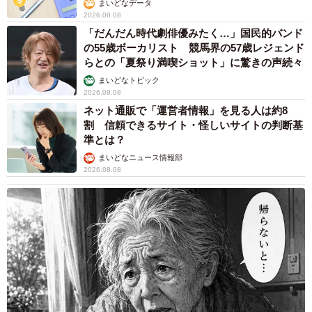
まいどなデータ
2026.08.08
「だんだん時代劇俳優みたく…」国民的バンド
の55歳ボーカリスト 競馬界の57歳レジェンド
らとの「夏祭り満喫ショット」に驚きの声続々
まいどなトピック
2026.08.08
ネット通販で「運営者情報」を見る人は約8
割 信頼できるサイト・怪しいサイトの判断基
準とは？
まいどなニュース情報部
2026.08.08