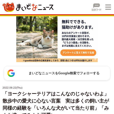
まいどなニュースをGoogle検索でフォローする
2022.09.22(Thu)
「ヨークシャーテリアはこんなのじゃないわよ」
散歩中の愛犬に心ない言葉 実は多くの飼い主が
同様の経験を「いろんな犬がいて当たり前」「み