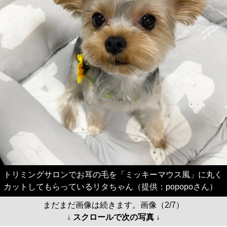
トリミングサロンでお耳の毛を「ミッキーマウス風」に丸く
カットしてもらっているリタちゃん（提供：popopoさん）
まだまだ画像は続きます。画像（2/7）
↓ スクロールで次の写真 ↓