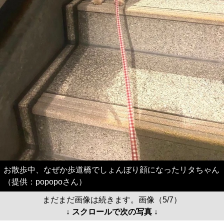
お散歩中、なぜか歩道橋でしょんぼり顔になったリタちゃん
（提供：popopoさん）
まだまだ画像は続きます。画像（5/7）
↓ スクロールで次の写真 ↓