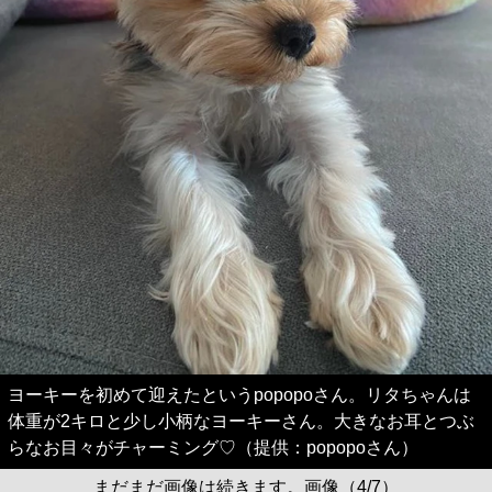
ヨーキーを初めて迎えたというpopopoさん。リタちゃんは
体重が2キロと少し小柄なヨーキーさん。大きなお耳とつぶ
らなお目々がチャーミング♡（提供：popopoさん）
まだまだ画像は続きます。画像（4/7）