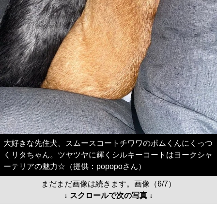
大好きな先住犬、スムースコートチワワのポムくんにくっつ
くリタちゃん。ツヤツヤに輝くシルキーコートはヨークシャ
ーテリアの魅力☆（提供：popopoさん）
まだまだ画像は続きます。画像（6/7）
↓ スクロールで次の写真 ↓