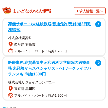
まいどなの求人情報
求人情報一覧へ
葬儀サポート/未経験歓迎/普通免許/受付/週2日勤
務/接客
株式会社境葬祭
岐阜県 羽島市
アルバイト・パート：時給1,200円
医療事務/絶賛募集中昭和医科大学病院の医療事
務 未経験からスペシャリストへ!ワークライフバ
ランスも!/時給1300円
株式会社リジョイスカンパニー
東京都 品川区
アルバイト・パート：時給1,300円