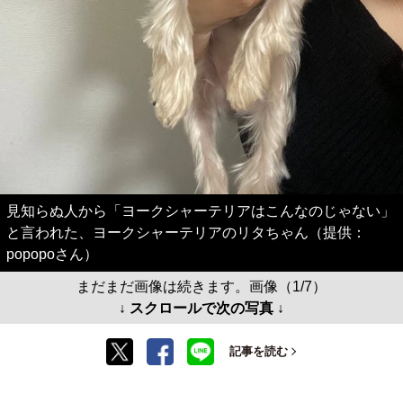
見知らぬ人から「ヨークシャーテリアはこんなのじゃない」
と言われた、ヨークシャーテリアのリタちゃん（提供：
popopoさん）
まだまだ画像は続きます。画像（1/7）
↓ スクロールで次の写真 ↓
記事を読む