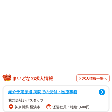
1/3
ズリバイで黒猫くんのもとへ進んでいく赤ちゃん（YuzzZさん
@040328yzzzzz提供）
まいどなの求人情報
求人情報一覧へ
紹介予定派遣 病院での受付・医療事務
株式会社シバスタッフ
神奈川県 横浜市
派遣社員：時給1,600円