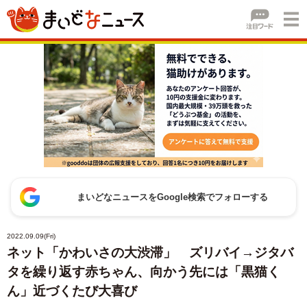
まいどなニュースをGoogle検索でフォローする
2022.09.09(Fri)
ネット「かわいさの大渋滞」 ズリバイ→ジタバ
タを繰り返す赤ちゃん、向かう先には「黒猫く
ん」近づくたび大喜び