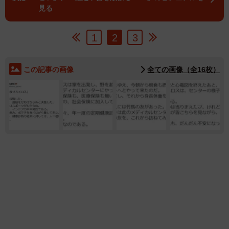
見る
1
2
3
この記事の画像
全ての画像（全16枚）
12