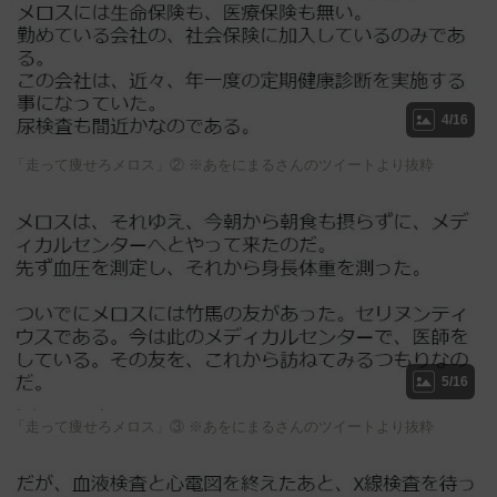
4/16
「走って痩せろメロス」② ※あをにまるさんのツイートより抜粋
5/16
「走って痩せろメロス」③ ※あをにまるさんのツイートより抜粋