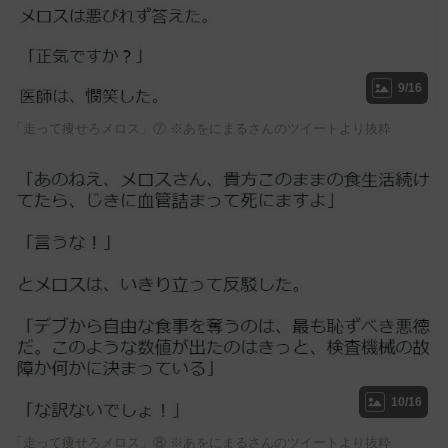
9/16
「走って痩せろメロス」⑦ ※あをにまるさんのツイートより抜粋
10/16
「走って痩せろメロス」⑧ ※あをにまるさんのツイートより抜粋