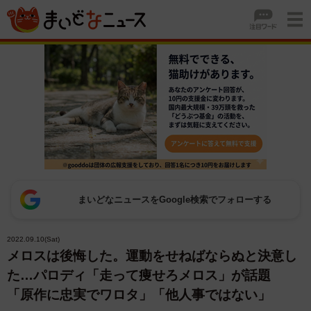
まいどなニュースをGoogle検索でフォローする
2022.09.10(Sat)
メロスは後悔した。運動をせねばならぬと決意し
た…パロディ「走って痩せろメロス」が話題
「原作に忠実でワロタ」「他人事ではない」