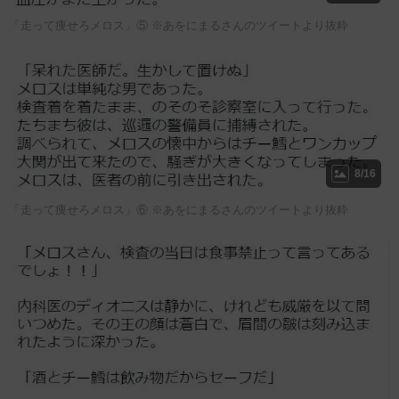
「走って痩せろメロス」⑤ ※あをにまるさんのツイートより抜粋
8/16
「走って痩せろメロス」⑥ ※あをにまるさんのツイートより抜粋