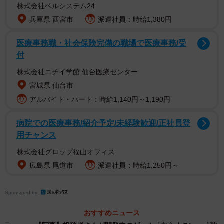
株式会社ベルシステム24
兵庫県 西宮市
派遣社員：時給1,380円
医療事務職・社会保険完備の職場で医療事務/受
付
株式会社ニチイ学館 仙台医療センター
宮城県 仙台市
アルバイト・パート：時給1,140円～1,190円
病院での医療事務/紹介予定/未経験歓迎/正社員登
用チャンス
株式会社グロップ福山オフィス
広島県 尾道市
派遣社員：時給1,250円～
Sponsored by
おすすめニュース