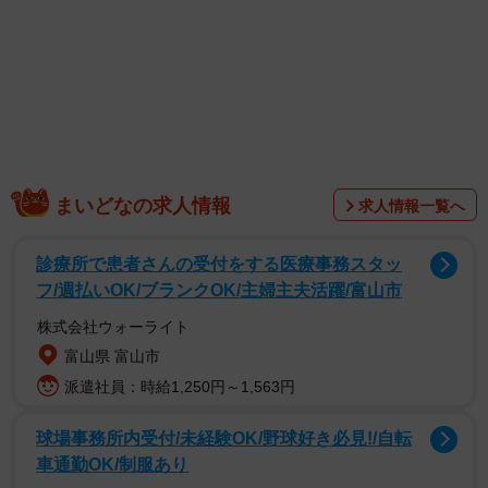
まいどなの求人情報
求人情報一覧へ
診療所で患者さんの受付をする医療事務スタッ
フ/週払いOK/ブランクOK/主婦主夫活躍/富山市
株式会社ウォーライト
富山県 富山市
派遣社員：時給1,250円～1,563円
球場事務所内受付/未経験OK/野球好き必見!/自転
車通勤OK/制服あり