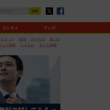
エンタメ
マンガ
ダイエット
観光
のりもの
思い出
ウェブ漫画
いきもの
おうち時間