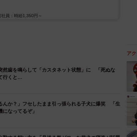
遣社員：時給1,350円～
アク
突然歯を鳴らして「カスタネット状態」に 「死ぬな
て行くと…
るんか？」フセしたまま引っ張られる子犬に爆笑 「生
機になってるぞ」