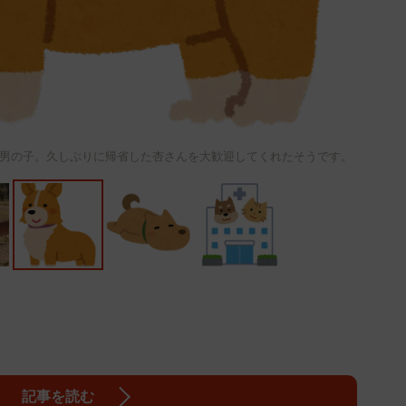
男の子。久しぶりに帰省した杏さんを大歓迎してくれたそうです。
記事を読む