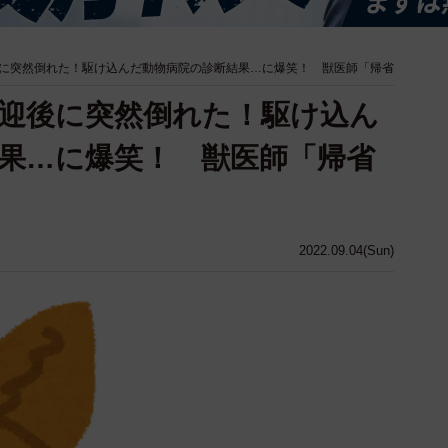
に突然倒れた！駆け込んだ動物病院の診断結果…に爆笑！ 獣医師「帰省
迎後に突然倒れた！駆け込ん
果…に爆笑！ 獣医師「帰省
2022.09.04(Sun)