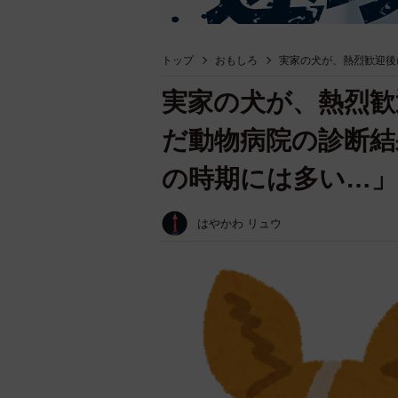
トップ
おもしろ
実家の犬が、熱烈歓迎後
実家の犬が、熱烈歓
だ動物病院の診断結
の時期には多い…」
はやかわ リュウ