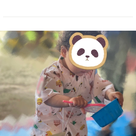
ママさんが手縫いした手ぬぐい甚平姿の娘さん(提供写真)
まだまだ画像は続きます。画像（4/5）
↓ スクロールで次の写真 ↓