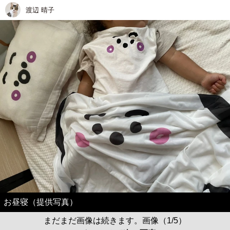
渡辺 晴子
お昼寝（提供写真）
まだまだ画像は続きます。画像（1/5）