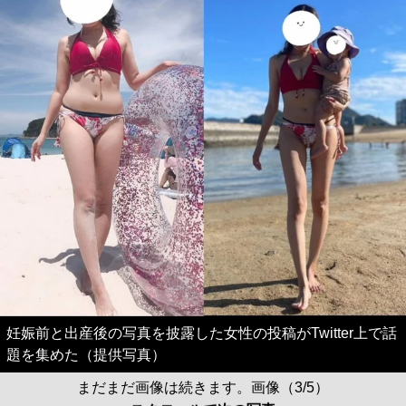
妊娠前と出産後の写真を披露した女性の投稿がTwitter上で話
題を集めた（提供写真）
まだまだ画像は続きます。画像（3/5）