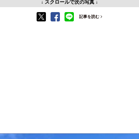
↓ スクロールで次の写真 ↓
記事を読む