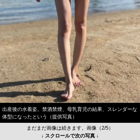
出産後の水着姿。禁酒禁煙、母乳育児の結果、スレンダーな
体型になったという（提供写真）
まだまだ画像は続きます。画像（2/5）
↓ スクロールで次の写真 ↓