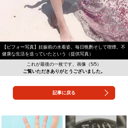
【ビフォー写真】妊娠前の水着姿。毎日晩酌そして喫煙。不
健康な生活を送っていたという（提供写真）
これが最後の一枚です。画像（5/5）
ご覧いただきありがとうございました。
記事に戻る