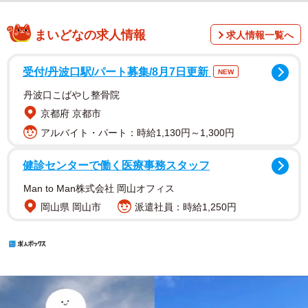
まいどなの求人情報
求人情報一覧へ
受付/丹波口駅/パート募集/8月7日更新
NEW
丹波口こばやし整骨院
京都府 京都市
アルバイト・パート：時給1,130円～1,300円
健診センターで働く医療事務スタッフ
Man to Man株式会社 岡山オフィス
岡山県 岡山市
派遣社員：時給1,250円