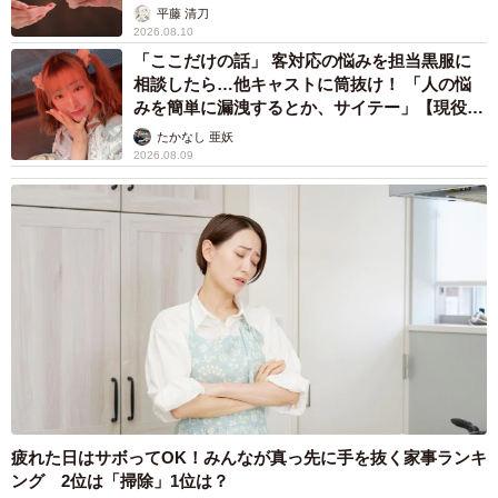
が解説
平藤 清刀
2026.08.10
「ここだけの話」 客対応の悩みを担当黒服に
相談したら…他キャストに筒抜け！ 「人の悩
みを簡単に漏洩するとか、サイテー」【現役キ
ャストに取材】
たかなし 亜妖
2026.08.09
疲れた日はサボってOK！みんなが真っ先に手を抜く家事ランキ
ング 2位は「掃除」1位は？