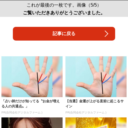
これが最後の一枚です。画像（5/5）
ご覧いただきありがとうございました。
記事に戻る
「占い師だけが知ってる〝お金が増え
【当選】金運が上がる直前に起こるサ
る人の共通点〟」
イン
PR(合同会社デジタルファーム )
PR(合同会社デジタルファーム )