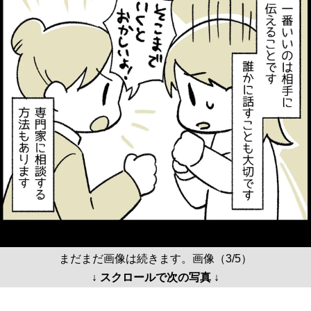
まだまだ画像は続きます。画像（3/5）
↓ スクロールで次の写真 ↓