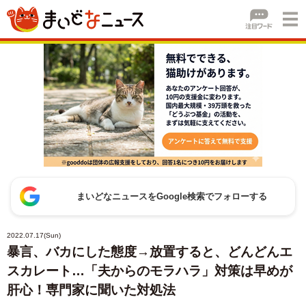
まいどなニュースをGoogle検索でフォローする
2022.07.17(Sun)
暴言、バカにした態度→放置すると、どんどんエ
スカレート…「夫からのモラハラ」対策は早めが
肝心！専門家に聞いた対処法