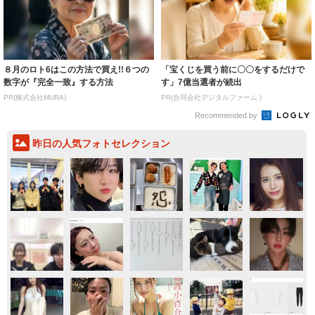
８月のロト6はこの方法で買え!!６つの
「宝くじを買う前に〇〇をするだけで
数字が『完全一致』する方法
す」7億当選者が続出
PR(株式会社MURA)
PR(合同会社デジタルファーム )
Recommended by
昨日の人気フォトセレクション