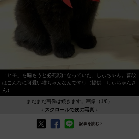
「ヒモ」を噛もうと必死顔になっていた、しぃちゃん。普段
はこんなに可愛い猫ちゃんなんです♡（提供：しぃちゃんさ
ん）
まだまだ画像は続きます。画像（1/8）
↓ スクロールで次の写真 ↓
記事を読む