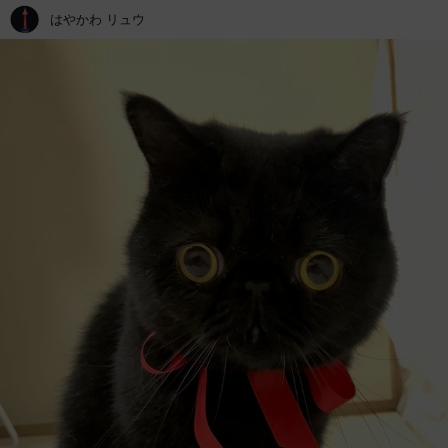
はやかわ リュウ