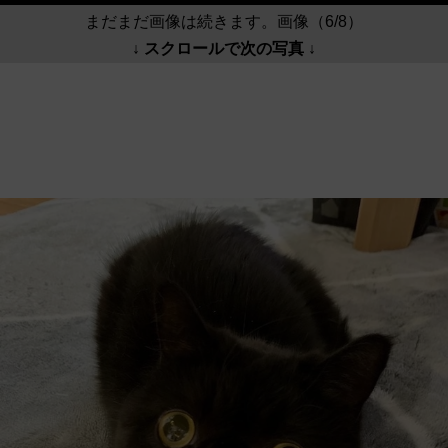
まだまだ画像は続きます。画像（6/8）
↓ スクロールで次の写真 ↓