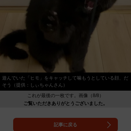
遊んでいた「ヒモ」をキャッチして噛もうとしている顔、だ
そう（提供：しぃちゃんさん）
これが最後の一枚です。画像（8/8）
ご覧いただきありがとうございました。
記事に戻る