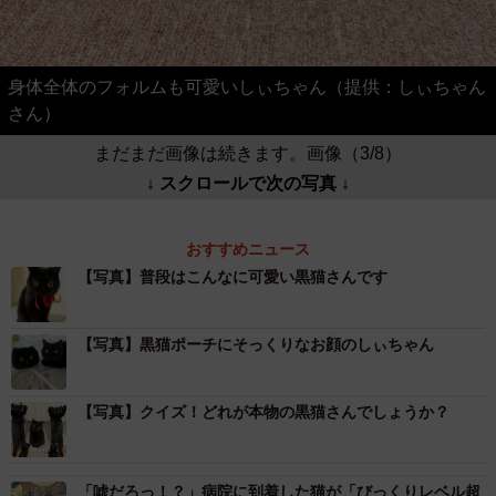
身体全体のフォルムも可愛いしぃちゃん（提供：しぃちゃん
さん）
まだまだ画像は続きます。画像（3/8）
↓ スクロールで次の写真 ↓
おすすめニュース
【写真】普段はこんなに可愛い黒猫さんです
【写真】黒猫ポーチにそっくりなお顔のしぃちゃん
【写真】クイズ！どれが本物の黒猫さんでしょうか？
「嘘だろっ！？」病院に到着した猫が「びっくりレベル超