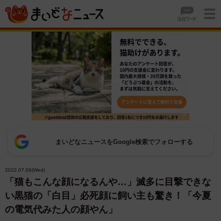
まいどなニュースをGoogle検索でフォローする
2022.07.06(Wed)
「猫もこんな顔になるんや…」滅多に目撃できな
い黒猫の「白目」必死顔に飼い主も驚き！「今夏
の電気代みた人の顔やん」