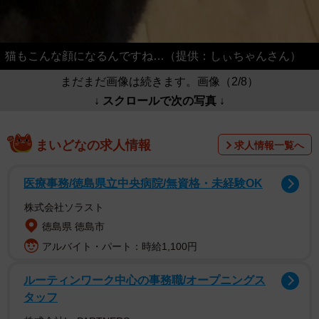
猫もこんな顔になるんですね…（提供：しぃちゃんさん）
まだまだ画像は続きます。画像（2/8）
↓ スクロールで次の写真 ↓
まいどなの求人情報
求人情報一覧へ
医療事務/徳島県立中央病院/無資格・未経験OK
株式会社ソラスト
徳島県 徳島市
アルバイト・パート：時給1,100円
ルーティンワーク中心の事務職/オープニングス
タッフ