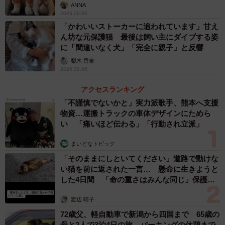
ANNA
2026.08.06
「かわいいストーカーに追われています」甘え
ん坊な元保護猫 最後は飼い主にダイブする姿
に「間違いなく犬」「完全に親子」と反響
梨木 香奈
2026.08.06
アクセスランキング
「不謹慎でないかと」実力派歌手、熊本へ支援
物資…運搬トラックの車体デザインにためら
い 「痛いほど伝わる」「行動され立派」
まいどなトピック
「そのままにしといてください」道路で動けな
い猫を前に返された一言… 懸命に生きようと
した4日間 「命の重さはみんな同じ」保護団
体代表の訴え
渡辺 晴子
72歳父、軽自動車で新潟から四国まで 65歳の
母と2人で3泊4日の旅 パーキングの休憩まで