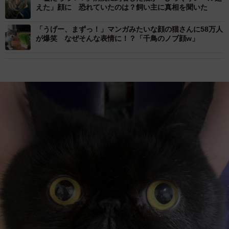
えた」顔に 恐れていたのは？飼い主に真相を聞いた
「うげー、まずっ！」マンガみたいな顔の猫さんに58万人
が爆笑 なぜそんな表情に！？「千鳥のノブ顔w」