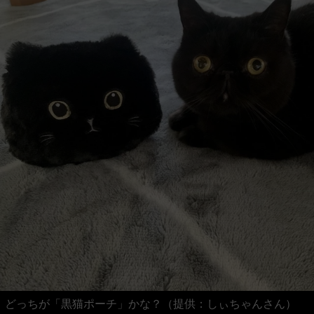
どっちが「黒猫ポーチ」かな？（提供：しぃちゃんさん）