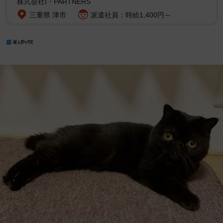
株式会社I・PARTNERS
三重県 津市
派遣社員：時給1,400円～