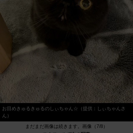
お目めきゅるきゅるのしぃちゃん☆（提供：しぃちゃんさ
ん）
まだまだ画像は続きます。画像（7/8）