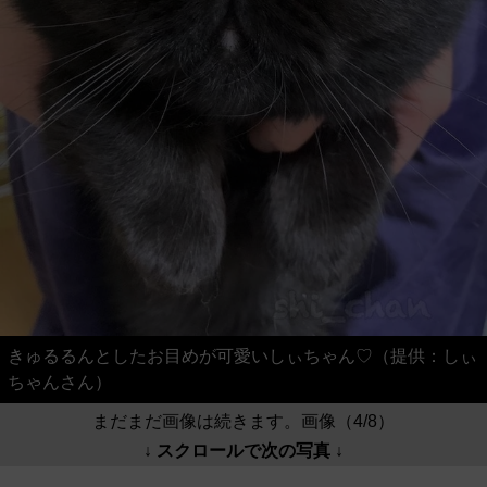
きゅるるんとしたお目めが可愛いしぃちゃん♡（提供：しぃ
ちゃんさん）
まだまだ画像は続きます。画像（4/8）
↓ スクロールで次の写真 ↓