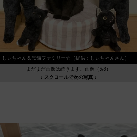
しぃちゃん＆黒猫ファミリー☆（提供：しぃちゃんさん）
まだまだ画像は続きます。画像（5/8）
↓ スクロールで次の写真 ↓