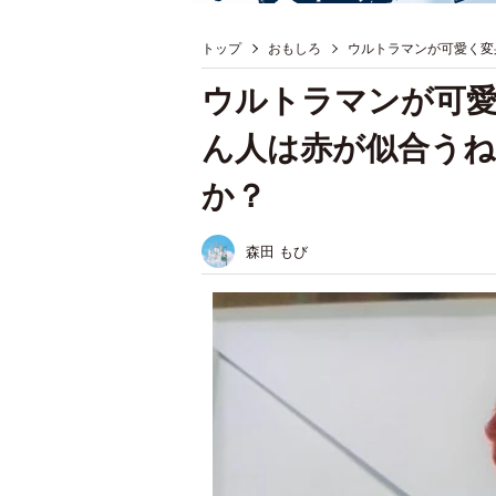
トップ
おもしろ
ウルトラマンが可愛く変
ウルトラマンが可
ん人は赤が似合う
か？
森田 もび