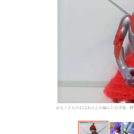
みちノさんのおばあさんが編んだお洋服。帽