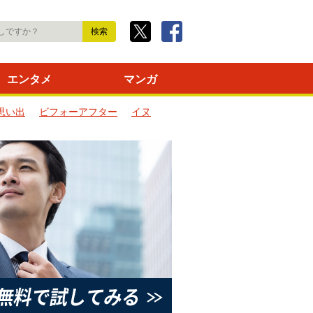
エンタメ
マンガ
思い出
ビフォーアフター
イヌ