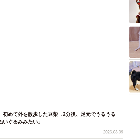
」初めて外を散歩した豆柴→2分後、足元でうるうる
ぬいぐるみみたい」
2026.08.09