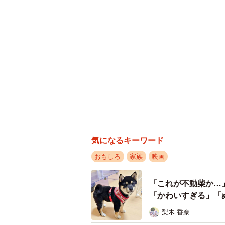
気になるキーワード
おもしろ
家族
映画
「これが不動柴か…
「かわいすぎる」「
梨木 香奈