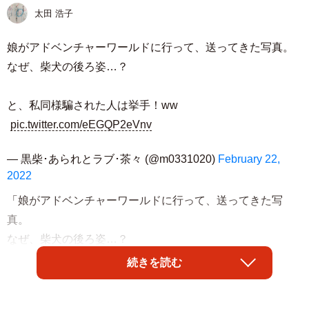
太田 浩子
娘がアドベンチャーワールドに行って、送ってきた写真。
なぜ、柴犬の後ろ姿…？
と、私同様騙された人は挙手！ww
pic.twitter.com/eEGQP2eVnv
— 黒柴･あられとラブ･茶々 (@m0331020)
February 22,
2022
「娘がアドベンチャーワールドに行って、送ってきた写
真。
なぜ、柴犬の後ろ姿…？
続きを読む
と、私同様騙された人は挙手！ww」