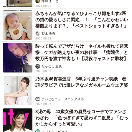
海川 まこと
2026.08.08
赤ちゃんが気になる？ひょっこり顔を出す2匹
の猫の愛らしさに悶絶…！ 「こんなかわいい
構図あります？」「ベストショットすぎる！」
梨木 香奈
2026.08.08
酔って転んでアザだらけ ネイルも折れて超悲
惨 ケガが絶えない夜のお仕事 「病院代」と
数万円を渡す神客も！【現役キャストに取材】
たかなし 亜妖
2026.08.07
乃木坂46賀喜遥香 5年ぶり週チャン表紙 巻
頭グラビアでは激レアなメガネルームウエア姿
まいどなニュースエンタメ部
2026.08.07
3児の母 43歳女優の肩見せコーデでファンざ
わざわ 「色っぽすぎて思わず二度見」「むっ
かしからずっと可愛い」
まいどなトピック