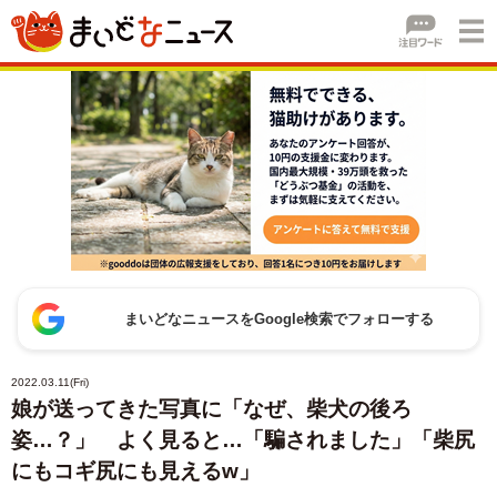
まいどなニュースをGoogle検索でフォローする
2022.03.11(Fri)
娘が送ってきた写真に「なぜ、柴犬の後ろ
姿…？」 よく見ると…「騙されました」「柴尻
にもコギ尻にも見えるw」