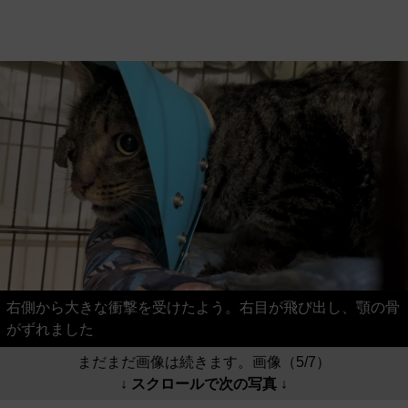
右側から大きな衝撃を受けたよう。右目が飛び出し、顎の骨
がずれました
まだまだ画像は続きます。画像（5/7）
↓ スクロールで次の写真 ↓