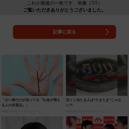
これが最後の一枚です。画像（7/7）
ご覧いただきありがとうございました。
記事に戻る
「占い師だけが知ってる〝お金が増え
宝くじ当たる人は“たまたま”じゃな
る人の共通点〟」
い?!
PR(合同会社デジタルファーム )
PR(合同会社デジタルファーム )