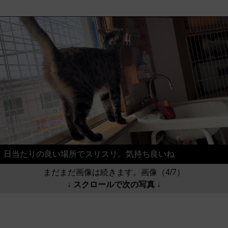
日当たりの良い場所でスリスリ。気持ち良いね
まだまだ画像は続きます。画像（4/7）
↓ スクロールで次の写真 ↓