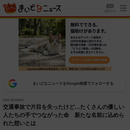
まいどなニュースをGoogle検索でフォローする
2022.06.03(Fri)
交通事故で片目を失ったけど…たくさんの優しい
人たちの手でつながった命 新たな名前に込めら
れた想いとは