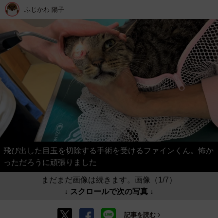
ふじかわ 陽子
飛び出した目玉を切除する手術を受けるファインくん。怖か
っただろうに頑張りました
まだまだ画像は続きます。画像（1/7）
↓ スクロールで次の写真 ↓
記事を読む