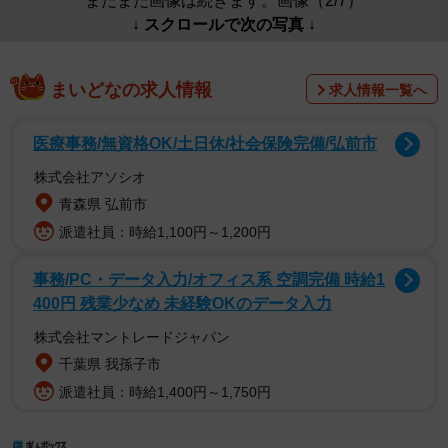
まだまだ画像は続きます。画像（2/7）
↓ スクロールで次の写真 ↓
まいどなの求人情報
求人情報一覧へ
医療事務/無資格OK/土日休/社会保険完備/弘前市
株式会社アソシオ
青森県 弘前市
派遣社員：時給1,100円～1,200円
事務/PC・データ入力/オフィス系 空調完備 時給1
400円 残業少なめ 未経験OKのデータ入力
株式会社マントレードジャパン
千葉県 我孫子市
派遣社員：時給1,400円～1,750円