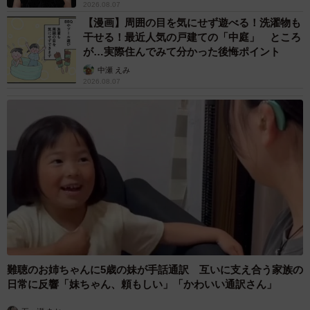
2026.08.07
【漫画】周囲の目を気にせず遊べる！洗濯物も
干せる！最近人気の戸建ての「中庭」 ところ
が…実際住んでみて分かった後悔ポイント
中瀬 えみ
2026.08.07
難聴のお姉ちゃんに5歳の妹が手話通訳 互いに支え合う家族の
日常に反響「妹ちゃん、頼もしい」「かわいい通訳さん」