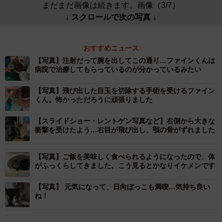
まだまだ画像は続きます。画像（3/7）
↓ スクロールで次の写真 ↓
おすすめニュース
【写真】注射だって腕を出してこの通り…ファインくんは
病院で治療してもらっているのが分かっているみたい
【写真】飛び出した目玉を切除する手術を受けるファイン
くん。怖かっただろうに頑張りました
【スライドショー・レントゲン写真など】右側から大きな
衝撃を受けたよう…右目が飛び出し、顎の骨がずれました
【写真】ご飯を美味しく食べられるようになったので、体
がふっくらしてきました。こう見るとかなりイケメンです
【写真】 元気になって、日向ぼっこも満喫…気持ち良い
ね！