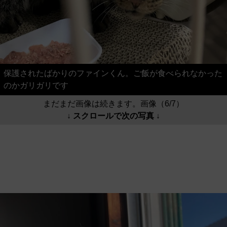
保護されたばかりのファインくん。ご飯が食べられなかった
のかガリガリです
まだまだ画像は続きます。画像（6/7）
↓ スクロールで次の写真 ↓