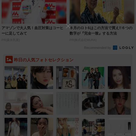
アマゾンで大人気！血圧対策はコーヒ
８月のロト6はこの方法で買え!!６つの
ーに足してみて
数字が『完全一致』する方法
PR(森永乳業)
PR(株式会社MURA)
Recommended by
昨日の人気フォトセレクション