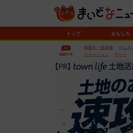
ニ
トップ
おもしろ
ュ
ー
保護犬・保護猫
かんさ
ス
一
ファッション
アート
覧