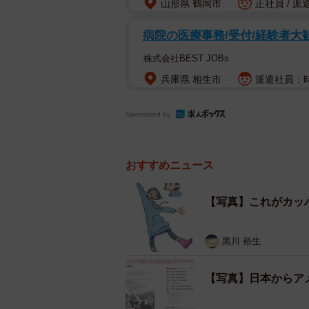
山形県 鶴岡市
正社員 / 派
病院の医療事務/受付/経験者大
株式会社BEST JOBs
兵庫県 相生市
派遣社員：時給
Sponsored by
おすすめニュース
【写真】これがカッ
黒川 裕生
【写真】日本からア