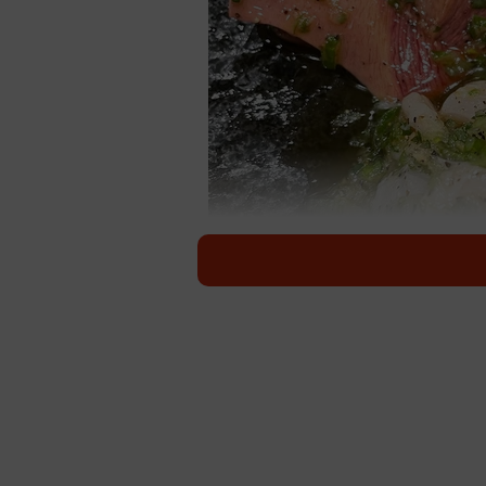
口にしたことも見たこ
魚の王様・マグロ。一般的には大ト