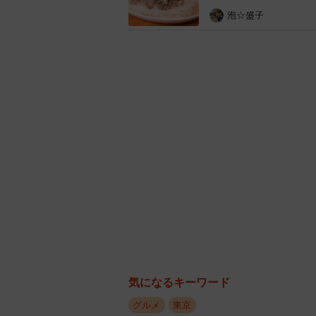
泡☆盛子
様々なマグロの部位を焼肉
気になるキーワード
グルメ
東京