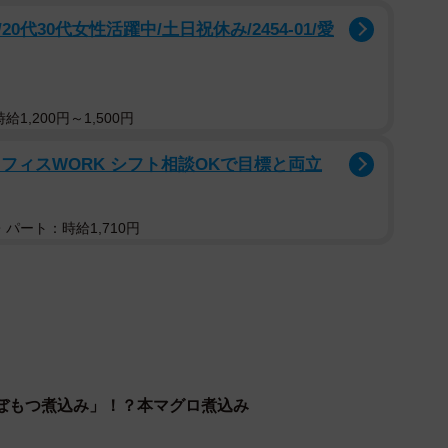
代30代女性活躍中/土日祝休み/2454-01/愛
1,200円～1,500円
のオフィスWORK シフト相談OKで目標と両立
パート：時給1,710円
ぼもつ煮込み」！？本マグロ煮込み
2/11