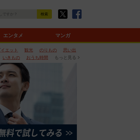
エンタメ
マンガ
ダイエット
観光
のりもの
思い出
いきもの
おうち時間
もっと見る