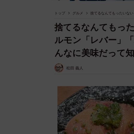
トップ
グルメ
捨てるなんてもったいない
捨てるなんてもっ
ルモン「レバー」
んなに美味だって
松田 義人