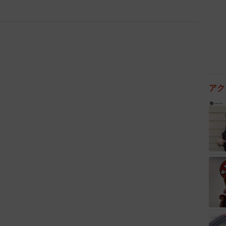
アク
3/11
に見立てて楽しむ「マグロ焼き」（税込480円〜）