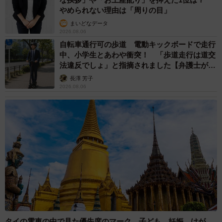
やめられない理由は「周りの目」
まいどなデータ
2026.08.06
自転車通行可の歩道 電動キックボードで走行
中、小学生とあわや衝突！ 「歩道走行は道交
法違反でしょ」と指摘されました【弁護士が解
説】
長澤 芳子
2026.08.06
タイの電車の中で見た優先席のマーク 子ども、妊娠、けが