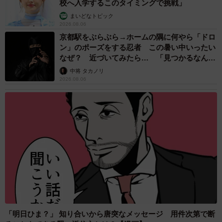
校へ入学するこのタイミングで挑戦」
まいどなトピック
2026.08.06
京都駅をぶらぶら→ホームの隅に何やら「ドロ
ン」のポーズをする忍者 この暑い中いったい
なぜ？ 近づいてみたら… 「見つかるなんて
未熟」
中将 タカノリ
2026.08.06
「明日ひま？」 知り合いから唐突なメッセージ 用件次第で断