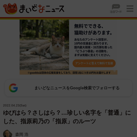
まいどなニュースをGoogle検索でフォローする
2022.04.23(Sat)
ゆびはら？さしはら？…珍しい名字を「普通」に
した、指原莉乃の「指原」のルーツ
森岡 浩