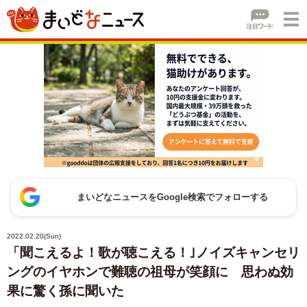
まいどなニュースをGoogle検索でフォローする
2022.02.20(Sun)
「聞こえるよ！歌が聴こえる！｣ノイズキャンセリ
ングのイヤホンで難聴の祖母が笑顔に 思わぬ効
果に驚く孫に聞いた