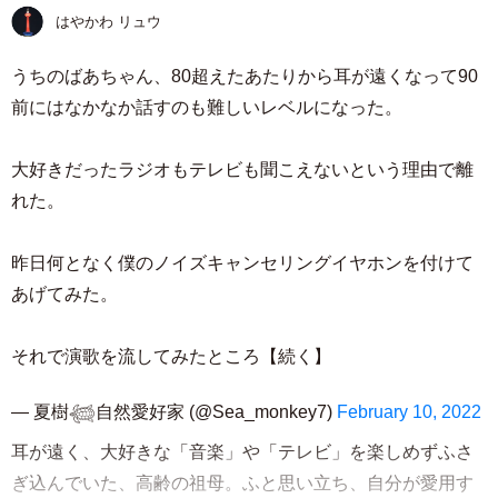
はやかわ リュウ
うちのばあちゃん、80超えたあたりから耳が遠くなって90
前にはなかなか話すのも難しいレベルになった。
大好きだったラジオもテレビも聞こえないという理由で離
れた。
昨日何となく僕のノイズキャンセリングイヤホンを付けて
あげてみた。
それで演歌を流してみたところ【続く】
— 夏樹𓆉自然愛好家 (@Sea_monkey7)
February 10, 2022
耳が遠く、大好きな「音楽」や「テレビ」を楽しめずふさ
ぎ込んでいた、高齢の祖母。ふと思い立ち、自分が愛用す