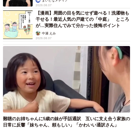
まいどなメディア
2026.08.07
【漫画】周囲の目を気にせず遊べる！洗濯物も
干せる！最近人気の戸建ての「中庭」 ところ
が…実際住んでみて分かった後悔ポイント
中瀬 えみ
2026.08.07
難聴のお姉ちゃんに5歳の妹が手話通訳 互いに支え合う家族の
日常に反響「妹ちゃん、頼もしい」「かわいい通訳さん」