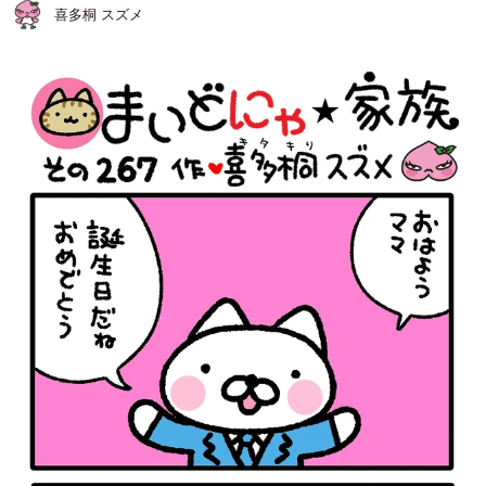
喜多桐 スズメ