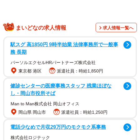
まいどなの求人情報
求人情報一覧へ
駅スグ 高1850円 9時半始業 法律事務所で一般事
務 長期
パーソルエクセルHRパートナーズ株式会社
東京都 港区
派遣社員：時給1,850円
健診センターの医療事務スタッフ 残業ほぼな
し・岡山市役所そば
Man to Man株式会社 岡山オフィス
岡山県 岡山市
派遣社員：時給1,250円
電話少なめで月収29万円のモクモク系事務
株式会社ロジテック