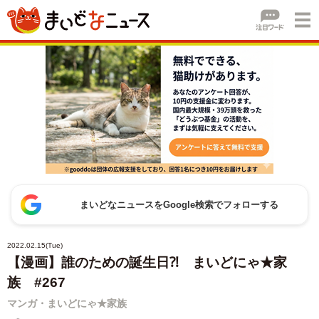
まいどなニュースをGoogle検索でフォローする
2022.02.15(Tue)
【漫画】誰のための誕生日⁈ まいどにゃ★家
族 #267
マンガ・まいどにゃ★家族