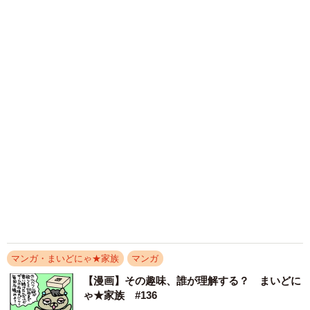
【漫画】くいしん坊パパは今日も食う！ まい
どにゃ★家族 #237
喜多桐 スズメ
2021.12.17
【漫画】このチョコ何チョコ！ まいどにゃ★
家族 #266
喜多桐 スズメ
2022.02.13
【漫画】誰のための誕生日⁈ まいどにゃ★家
族 #267
喜多桐 スズメ
2022.02.15
【漫画】試合は終わった！勝負は続く！ まい
どにゃ★家族 #268
喜多桐 スズメ
2022.02.17