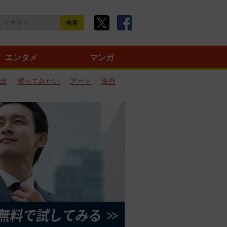
エンタメ
マンガ
出
買ってみたい
アート
海外