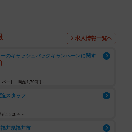
くんと遊ぶことになったのでしょう？ 撮影時のことを、
た。
報
求人情報一覧へ
カーのキャッシュバックキャンペーンに関す
パート：時給1,700円～
製造スタッフ
給1,300円～
/福井県福井市