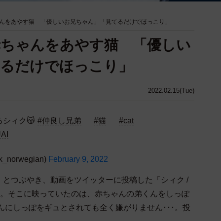
んをあやす猫 「優しいお兄ちゃん」「見てるだけでほっこり」
赤ちゃんをあやす猫 「優しい
てるだけでほっこり」
2022.02.15(Tue)
シィク😽
#仲良し兄弟
#猫
#cat
UAI
_norwegian)
February 9, 2022
とつぶやき、動画をツイッターに投稿した「シィク /
an）さん。そこに映っていたのは、赤ちゃんの弟くんをしっぽ
んにしっぽをギュとされても全く嫌がりません･･･。投