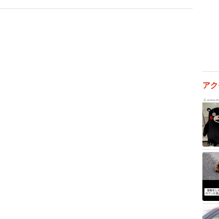
かったよ！』と言ってるみたいに、舌をペロペロして気
アク