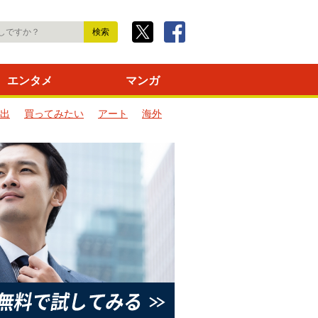
エンタメ
マンガ
出
買ってみたい
アート
海外