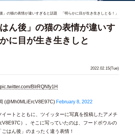
後」の猫の表情が違いすぎると話題 「明らかに目が生き生きしとる！」
はん後」の猫の表情が違いす
らかに目が生き生きしと
2022.02.15(Tue)
pic.twitter.com/BIrRQNfy1H
Mh0MLiErcV8E97C)
February 8, 2022
ツイートとともに、ツイッターに写真を投稿したアメチ
rcV8E97C）。そこに写っていたのは、フードボウルの
「ごはん後」のまったく違う表情！