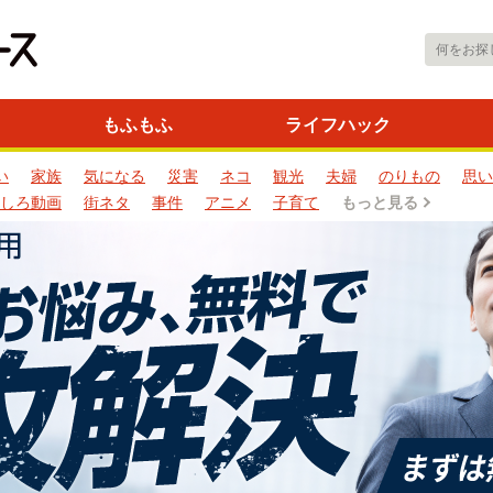
もふもふ
ライフハック
い
家族
気になる
災害
ネコ
観光
夫婦
のりもの
思い
しろ動画
街ネタ
事件
アニメ
子育て
もっと見る