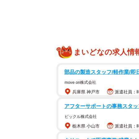
まいどなの求人情
部品の製造スタッフ/軽作業/即日
move on株式会社
兵庫県 神戸市
派遣社員：時給
アフターサポートの事務スタ
ピックル株式会社
栃木県 小山市
派遣社員：時
「ごはん前」と「ごはん後」の表情がマンガ