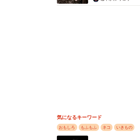
が多いです。ごはんの後は『美味し
持ちを伝えに来てくれます」
気になるキーワード
おもしろ
もふもふ
ネコ
いきもの