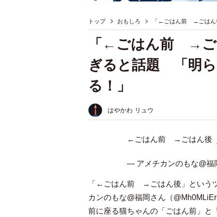
トップ
おもしろ
「←ごはん前 →ごはん
「←ごはん前 →ご
ぎると話題 「明
る！」
はやかわ リュウ
←ごはん前 →ごはん後
— アメチカンのもな@福岡 (@
「←ごはん前 →ごはん後」という
カンのもな@福岡さん（@Mh0MLiE
前に座る猫ちゃんの「ごはん前」と