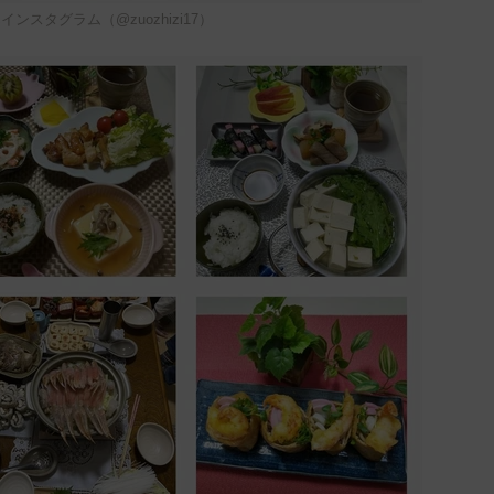
ンスタグラム（@zuozhizi17）