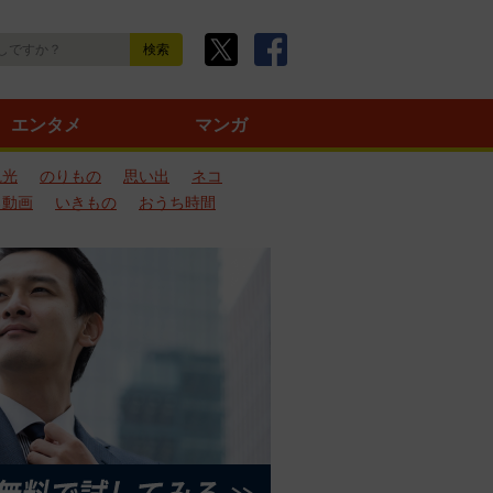
エンタメ
マンガ
観光
のりもの
思い出
ネコ
ろ動画
いきもの
おうち時間