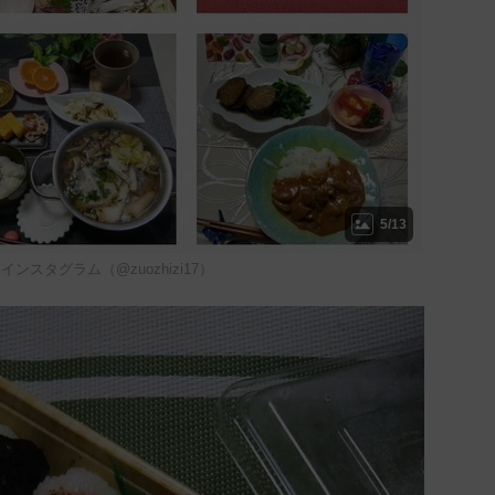
5/13
ンスタグラム（@zuozhizi17）