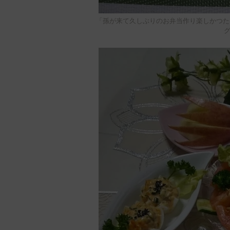
「孫が来て久しぶりのお弁当作り楽しかつた
グ