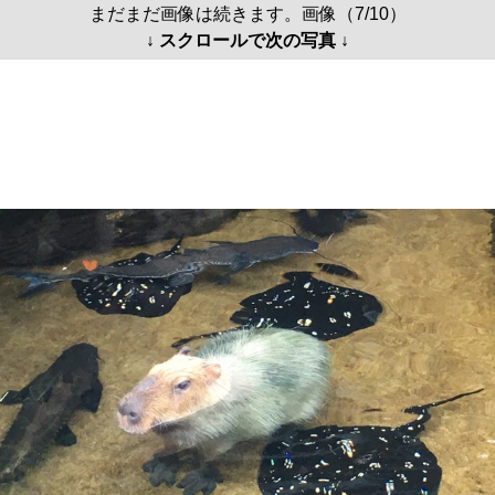
まだまだ画像は続きます。画像（7/10）
↓ スクロールで次の写真 ↓