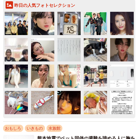
昨日の人気フォトセレクション
おもしろ
いきもの
水族館
熊本地震でペット同伴の避難を諦める人に胸を