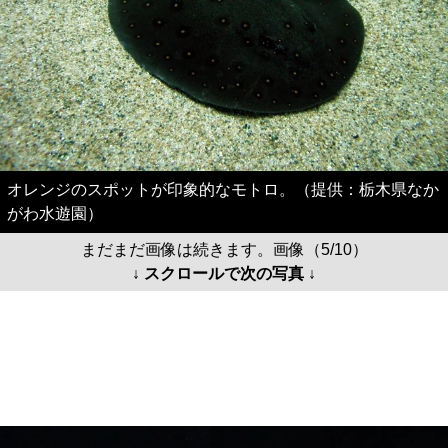
オレンジのスポットが印象的なモトロ。（提供：栃木県なか
がわ水遊園）
まだまだ画像は続きます。画像（5/10）
↓ スクロールで次の写真 ↓