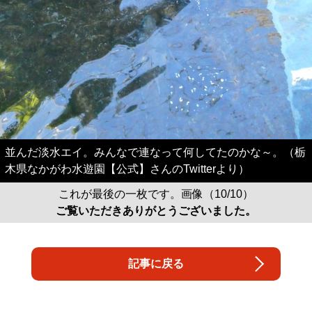
並んだ淡水エイ。みんなで連なって何してたのかな～。（栃
木県なかがわ水遊園【公式】さんのTwitterより）
これが最後の一枚です。画像（10/10）
ご覧いただきありがとうございました。
記事に戻る