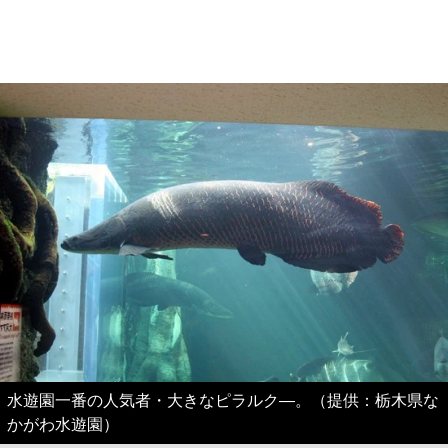
水遊園一番の人気者・大きなピラルク―。（提供：栃木県な
かがわ水遊園）