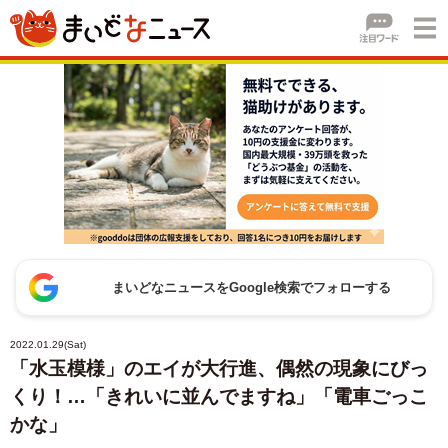
まいどなニュースをGoogle検索でフォローする
2022.01.29(Sat)
「水玉模様」のエイが大行進、偶然の現象にびっ
くり！…「きれいに並んでますね」「電車ごっこ
かな」