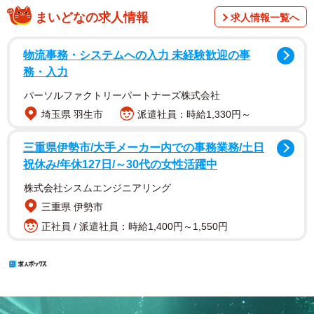
まいどなの求人情報
求人情報一覧へ
物流事務・システムへの入力 未経験歓迎の事
務・入力
パーソルファクトリーパートナーズ株式会社
埼玉県 羽生市
派遣社員：時給1,330円～
三重県伊勢市/大手メーカー内での事務業務/土日
祝休み/年休127日/～30代の女性活躍中
株式会社シスムエンジニアリング
三重県 伊勢市
正社員 / 派遣社員：時給1,400円～1,550円