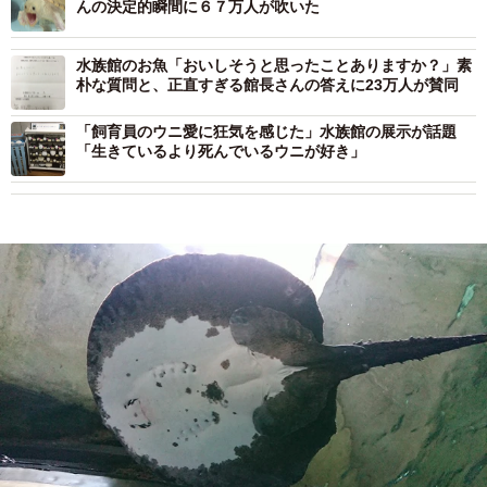
んの決定的瞬間に６７万人が吹いた
水族館のお魚「おいしそうと思ったことありますか？」素
朴な質問と、正直すぎる館長さんの答えに23万人が賛同
「飼育員のウニ愛に狂気を感じた」水族館の展示が話題
「生きているより死んでいるウニが好き」