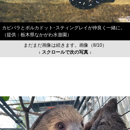
カピバラとポルカドット･スティングレイが仲良く一緒に。
（提供：栃木県なかがわ水遊園）
まだまだ画像は続きます。画像（8/10）
↓ スクロールで次の写真 ↓