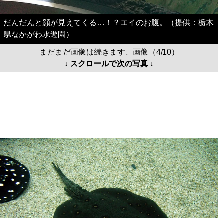
だんだんと顔が見えてくる…！？エイのお腹。（提供：栃木
県なかがわ水遊園）
まだまだ画像は続きます。画像（4/10）
↓ スクロールで次の写真 ↓