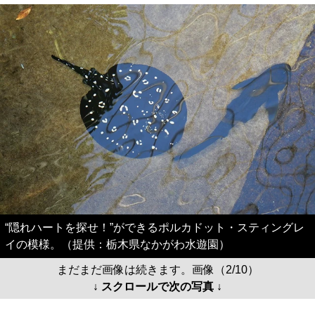
“隠れハートを探せ！”ができるポルカドット・スティングレ
イの模様。（提供：栃木県なかがわ水遊園）
まだまだ画像は続きます。画像（2/10）
↓ スクロールで次の写真 ↓