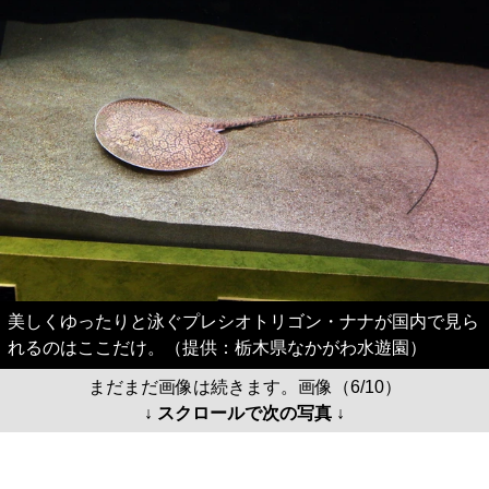
美しくゆったりと泳ぐプレシオトリゴン・ナナが国内で見ら
れるのはここだけ。（提供：栃木県なかがわ水遊園）
まだまだ画像は続きます。画像（6/10）
↓ スクロールで次の写真 ↓