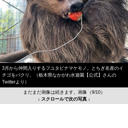
3月から仲間入りするフユタビナマケモノ。とちぎ名産のイ
チゴをパクリ。（栃木県なかがわ水遊園【公式】さんの
Twitterより）
まだまだ画像は続きます。画像（9/10）
↓ スクロールで次の写真 ↓