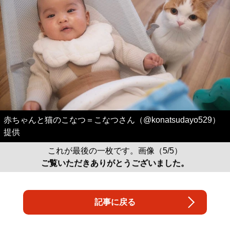
赤ちゃんと猫のこなつ＝こなつさん（@konatsudayo529）
提供
これが最後の一枚です。画像（5/5）
ご覧いただきありがとうございました。
記事に戻る