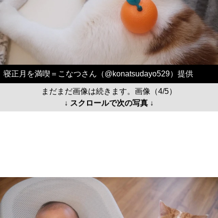
寝正月を満喫＝こなつさん（@konatsudayo529）提供
まだまだ画像は続きます。画像（4/5）
↓ スクロールで次の写真 ↓