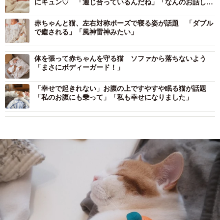
にキュン♡ 「通じ合っているんだね」「なんのお話して
る？」
赤ちゃんと猫、左右対称ポーズで寝る姿が話題 「ダブル
で癒される」「風神雷神みたい」
体を張って赤ちゃんを守る猫 ソファから落ちないよう
「まさにボディーガード！」
「幸せで起きれない」お腹の上ですやすや眠る猫が話題
「私のお腹にも乗って」「私も幸せになりました」