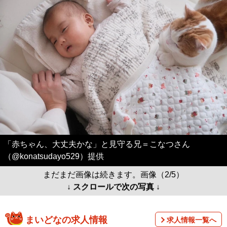
「赤ちゃん、大丈夫かな」と見守る兄＝こなつさん
（@konatsudayo529）提供
まだまだ画像は続きます。画像（2/5）
↓ スクロールで次の写真 ↓
まいどなの求人情報
求人情報一覧へ