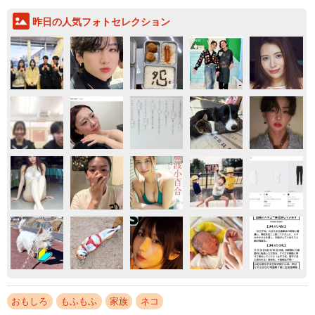
昨日の人気フォトセレクション
おもしろ
もふもふ
家族
ネコ