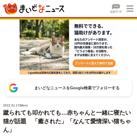
まいどなニュースをGoogle検索でフォローする
2022.01.17(Mon)
蹴られても叩かれても…赤ちゃんと一緒に寝たい
猫が話題 「癒された」「なんて愛情深い猫ちゃ
ん」