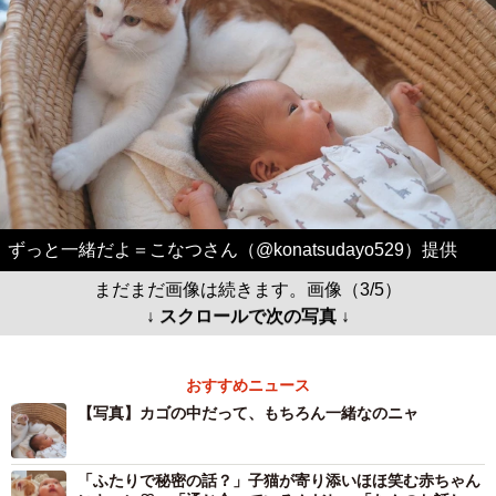
ずっと一緒だよ＝こなつさん（@konatsudayo529）提供
まだまだ画像は続きます。画像（3/5）
↓ スクロールで次の写真 ↓
おすすめニュース
【写真】カゴの中だって、もちろん一緒なのニャ
「ふたりで秘密の話？」子猫が寄り添いほほ笑む赤ちゃん