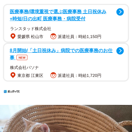
医療事務/環境重視で選ぶ医療事務 土日祝休み
+時短/日の出町 医療事務・病院受付
ランスタッド株式会社
愛媛県 松山市
派遣社員：時給1,150円
8月開始/「土日祝休み」病院での医療事務のお仕
事
NEW
株式会社パソナ
東京都 江東区
派遣社員：時給1,720円