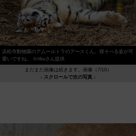
浜松市動物園のアムールトラのアースくん。寝そべる姿が可
愛いですね。 ※rikuさん提供
まだまだ画像は続きます。画像（7/10）
↓ スクロールで次の写真 ↓