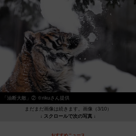
「油断大敵」② ※rikuさん提供
まだまだ画像は続きます。画像（3/10）
↓ スクロールで次の写真 ↓
おすすめニュース