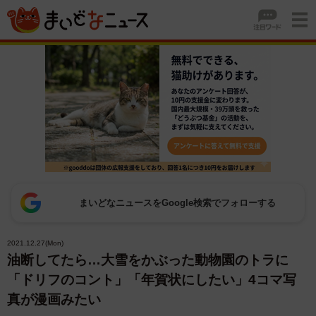
まいどなニュースをGoogle検索でフォローする
2021.12.27(Mon)
油断してたら…大雪をかぶった動物園のトラに
「ドリフのコント」「年賀状にしたい」4コマ写
真が漫画みたい