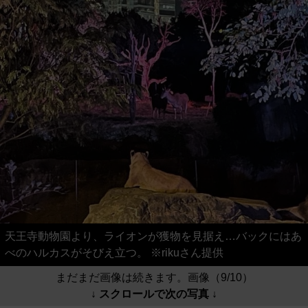
天王寺動物園より、ライオンが獲物を見据え…バックにはあ
べのハルカスがそびえ立つ。 ※rikuさん提供
まだまだ画像は続きます。画像（9/10）
↓ スクロールで次の写真 ↓