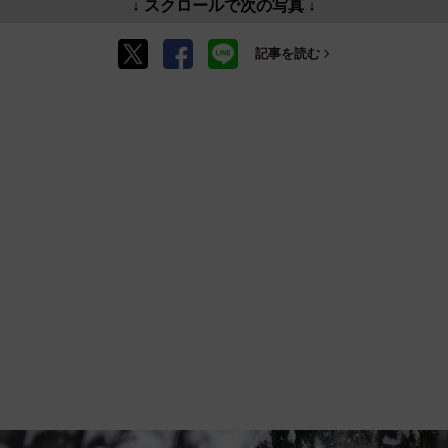
↓ スクロールで次の写真 ↓
記事を読む