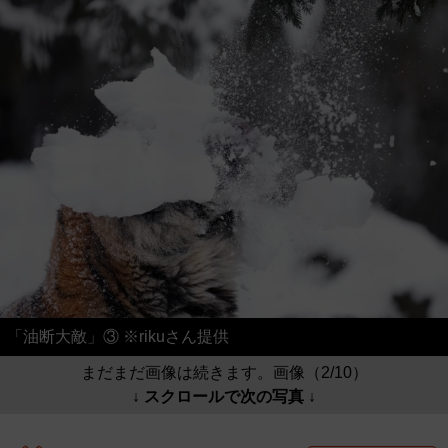
「油断大敵」③ ※rikuさん提供
まだまだ画像は続きます。画像（2/10）
↓ スクロールで次の写真 ↓