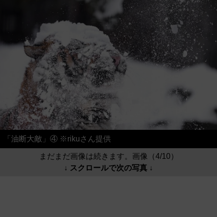
「油断大敵」④ ※rikuさん提供
まだまだ画像は続きます。画像（4/10）
↓ スクロールで次の写真 ↓