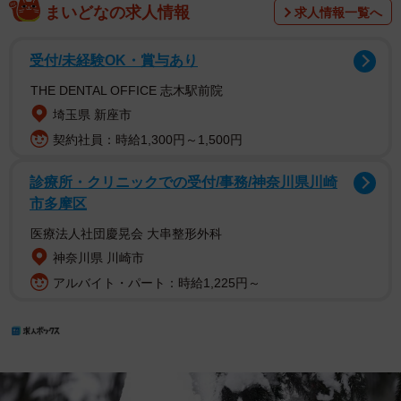
まいどなの求人情報
求人情報一覧へ
受付/未経験OK・賞与あり
THE DENTAL OFFICE 志木駅前院
埼玉県 新座市
契約社員：時給1,300円～1,500円
診療所・クリニックでの受付/事務/神奈川県川崎
市多摩区
医療法人社団慶晃会 大串整形外科
神奈川県 川崎市
アルバイト・パート：時給1,225円～