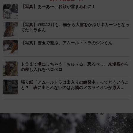
【写真】あ〜あ〜、お顔が雪まみれに！
【写真】昨年12月も、頭から大雪をかぶりポカーンとなっ
てたトラさん
【写真】雪玉で遊ぶ、アムール・トラのシンくん
トラまで虜にしちゃう「ちゅ～る」恐るべし、来場客から
の差し入れをペロペロ
張り紙「アムールトラは出入りの練習中」ってどういうこ
と？ 表に出られないのはお隣のメスライオンが原因…