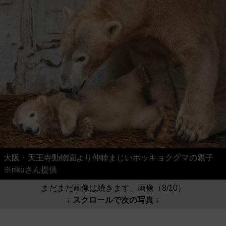
大阪・天王寺動物園より仲睦まじいホッキョクグマの親子
※rikuさん提供
まだまだ画像は続きます。画像（8/10）
↓ スクロールで次の写真 ↓