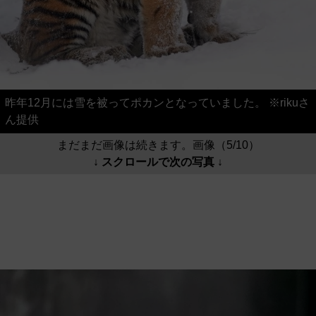
昨年12月には雪を被ってポカンとなっていました。 ※rikuさ
ん提供
まだまだ画像は続きます。画像（5/10）
↓ スクロールで次の写真 ↓