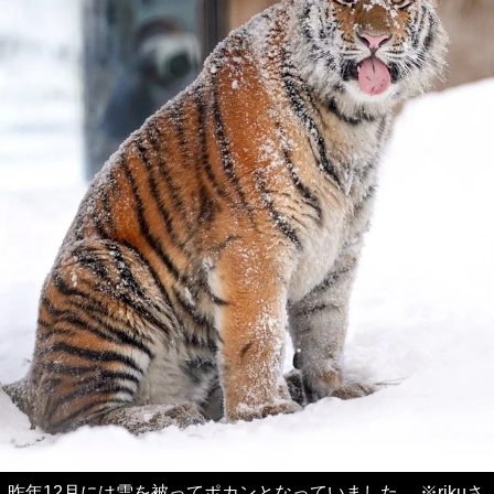
昨年12月には雪を被ってポカンとなっていました。 ※rikuさ