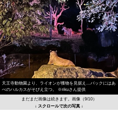
天王寺動物園より、ライオンが獲物を見据え…バックにはあ
べのハルカスがそびえ立つ。 ※rikuさん提供
まだまだ画像は続きます。画像（9/10）
↓ スクロールで次の写真 ↓