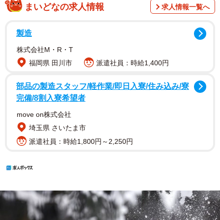
まいどなの求人情報
求人情報一覧へ
製造
株式会社M・R・T
福岡県 田川市
派遣社員：時給1,400円
部品の製造スタッフ/軽作業/即日入寮/住み込み/寮
完備/8割入寮希望者
move on株式会社
埼玉県 さいたま市
派遣社員：時給1,800円～2,250円