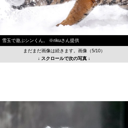
雪玉で遊ぶシンくん。 ※rikuさん提供
まだまだ画像は続きます。画像（5/10）
↓ スクロールで次の写真 ↓