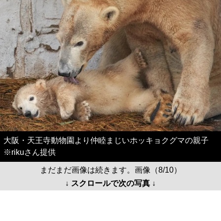
大阪・天王寺動物園より仲睦まじいホッキョクグマの親子
※rikuさん提供
まだまだ画像は続きます。画像（8/10）
↓ スクロールで次の写真 ↓