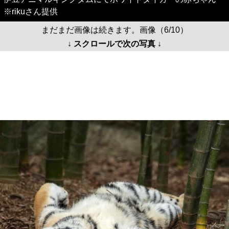
※rikuさん提供
まだまだ画像は続きます。画像（6/10）
↓ スクロールで次の写真 ↓