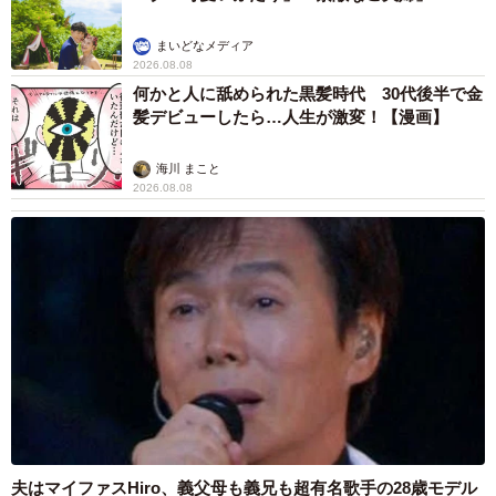
まいどなメディア
2026.08.08
何かと人に舐められた黒髪時代 30代後半で金
髪デビューしたら…人生が激変！【漫画】
海川 まこと
2026.08.08
夫はマイファスHiro、義父母も義兄も超有名歌手の28歳モデル