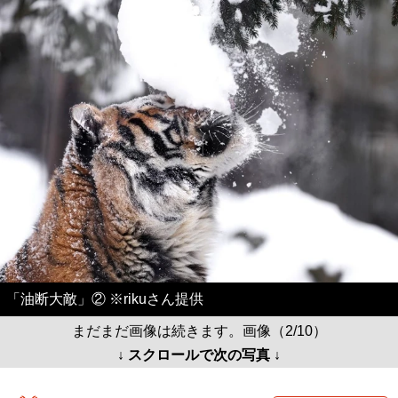
「油断大敵」② ※rikuさん提供
まだまだ画像は続きます。画像（2/10）
↓ スクロールで次の写真 ↓