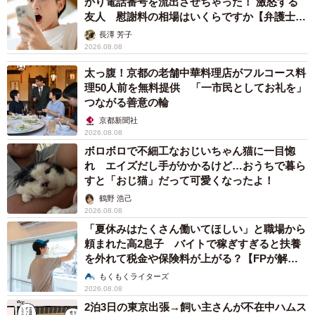
かり電話番号を流出させちゃった！ 激怒する
友人 慰謝料の相場はいくらですか【弁護士が
解説】
長澤 芳子
2026.08.08
太っ腹！京都の老舗中華料理店がフルコース料
理50人前を無料提供 「一市民としてお礼を」
つながる善意の輪
京都新聞社
2026.08.08
ボロボロで不細工なおじいちゃん猫に一目惚
れ エイズだし手がかかるけど…おうちで暮ら
すと「おじ猫」だって可愛くなったよ！
鶴野 浩己
2026.08.08
「夏休みはたくさん働いてほしい」と職場から
頼まれた高2息子 バイトで稼ぎすぎると扶養
を外れて税金や保険料が上がる？【FPが解
説】
もくもくライターズ
2026.08.08
2泊3日の東京出張→飼い主さんが不在中ハムス