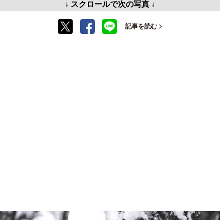
↓ スクロールで次の写真 ↓
記事を読む