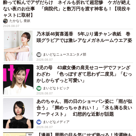
酔って転んでアザだらけ ネイルも折れて超悲惨 ケガが絶え
ない夜のお仕事 「病院代」と数万円を渡す神客も！【現役キ
ャストに取材】
たかなし 亜妖
2026.08.07
乃木坂46賀喜遥香 5年ぶり週チャン表紙 巻
頭グラビアでは激レアなメガネルームウエア姿
まいどなニュースエンタメ部
2026.08.07
3児の母 43歳女優の肩見せコーデでファンざ
わざわ 「色っぽすぎて思わず二度見」「むっ
かしからずっと可愛い」
まいどなトピック
2026.08.07
あのちゃん、雨の日のショーパン姿に「雨が似
合う」「脚めっちゃきれい！」「水も滴る良い
アーティスト」 幻想的な近影が話題
まいどなメディア
2026.08.07
【漫画】周囲の目を気にせず遊べる！洗濯物も