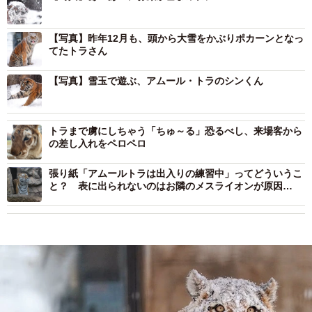
【写真】昨年12月も、頭から大雪をかぶりポカーンとなっ
てたトラさん
【写真】雪玉で遊ぶ、アムール・トラのシンくん
トラまで虜にしちゃう「ちゅ～る」恐るべし、来場客から
の差し入れをペロペロ
張り紙「アムールトラは出入りの練習中」ってどういうこ
と？ 表に出られないのはお隣のメスライオンが原因…