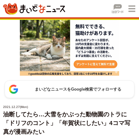
まいどなニュースをGoogle検索でフォローする
2021.12.27(Mon)
油断してたら…大雪をかぶった動物園のトラに
「ドリフのコント」「年賀状にしたい」4コマ写
真が漫画みたい