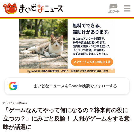
まいどなニュースをGoogle検索でフォローする
2021.12.26(Sun)
「ゲームなんてやって何になるの？将来何の役に
立つの？」にみごと反論！ 人間がゲームをする意
味が話題に