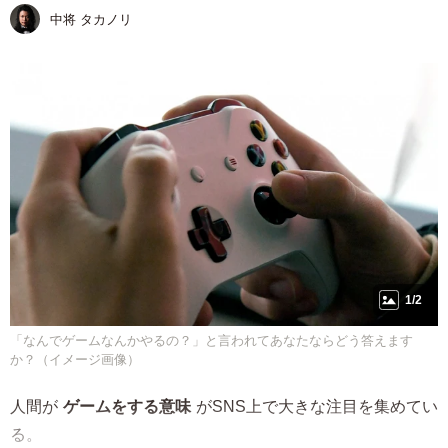
中将 タカノリ
1/2
「なんでゲームなんかやるの？」と言われてあなたならどう答えます
か？（イメージ画像）
人間が
ゲームをする意味
がSNS上で大きな注目を集めてい
る。