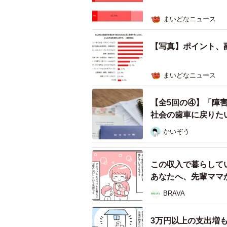
まいどなニュース
【写真】ポイント、
まいどなニュース
【全5回の④】「障
社会の歯車に戻りた
かいぞう
この収入で暮らして
あなたへ、先輩ママ
BRAVA
3万円以上の支出増