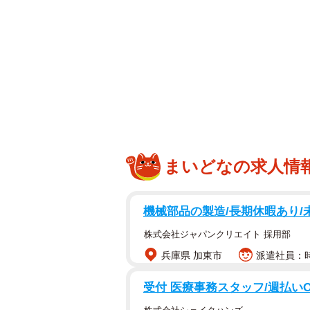
まいどなの求人情
機械部品の製造/長期休暇あり/
株式会社ジャパンクリエイト 採用部
兵庫県 加東市
派遣社員：時
受付 医療事務スタッフ/週払いO