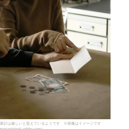
年の家計は厳しいと捉えているようです ※画像はイメージです
masan/stock.adobe.com）