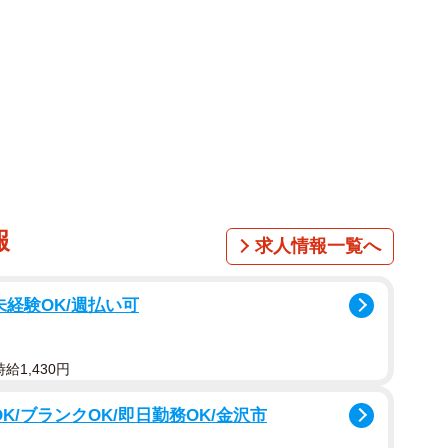
報
求人情報一覧へ
未経験OK/週払い可
給1,430円
K/ブランクOK/即日勤務OK/金沢市