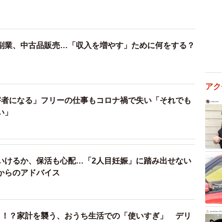
副業、中古品販売…「収入を増やす」ために何をする？
アク
害者になる」フリーの仕事もコロナ禍で失い「それでも
い」
いけるか、保活も心配…「2人目妊娠」に踏み出せない
からのアドバイス
も！？家計を襲う、おうち生活での「使いすぎ」 デリ