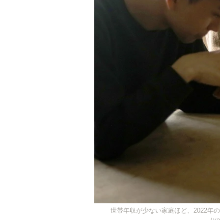
世帯年収が少ない家庭ほど、2022
（ya