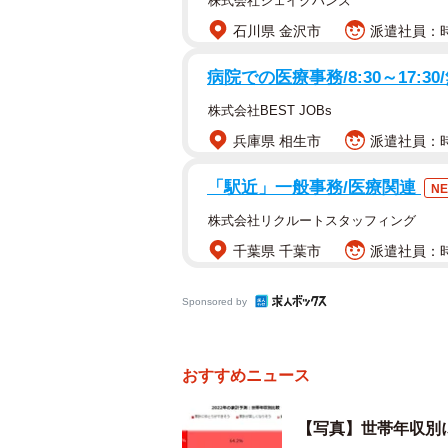
株式会社シェイクハンズ
石川県 金沢市
派遣社員：時給
病院での医療事務/8:30～17:30
株式会社BEST JOBs
兵庫県 相生市
派遣社員：時給
「駅近」一般事務/医療関連
N
株式会社リクルートスタッフィング
千葉県 千葉市
派遣社員：時
Sponsored by
おすすめニュース
【写真】世帯年収別