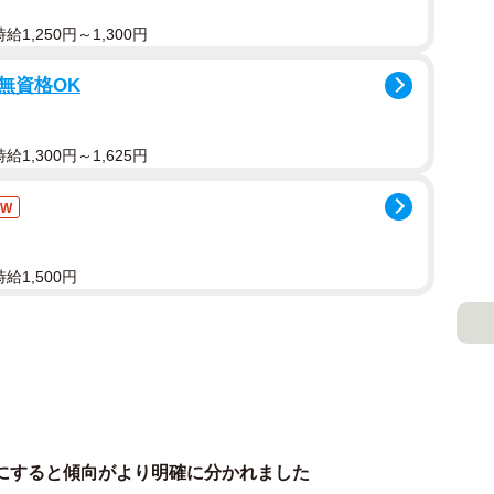
1,250円～1,300円
/無資格OK
1,300円～1,625円
EW
給1,500円
にすると傾向がより明確に分かれました