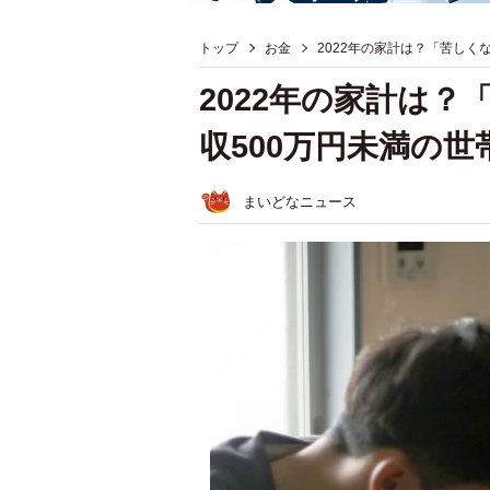
トップ
お金
2022年の家計は？「苦しく
2022年の家計は
収500万円未満の世
まいどなニュース