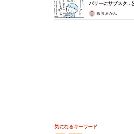
バリーにサブスク…
森川 みかん
気になるキーワード