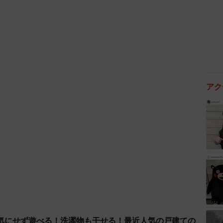
アク
気にせず遊べる！洗濯物も干せる！最近人気の戸建ての