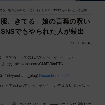
てる」娘の言葉の呪いにかけられたママ SNSでもやられた人が続出
の服、きてる」娘の言葉の呪い
SNSでもやられた人が続出
2021.12.09(Thu)
服、きてる」って言われてから、そうとしか
しまった
pic.twitter.com/CMtFV6mFTN
@yuruhaha_blog)
December 3, 2021
る』って言われてから、そうとしか見えない呪いにかか
うとしか見えなくなってしまう――このような現象につ