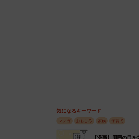
気になるキーワード
マンガ
おもしろ
家族
子育て
【漫画】周囲の目を