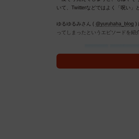
いて、Twitterなどではよく「呪
ゆるゆるみさん (
@yuruhaha_blog
ってしまったというエピソードを紹