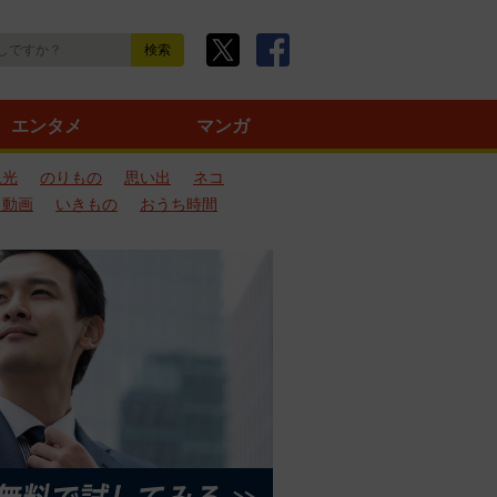
エンタメ
マンガ
観光
のりもの
思い出
ネコ
ろ動画
いきもの
おうち時間