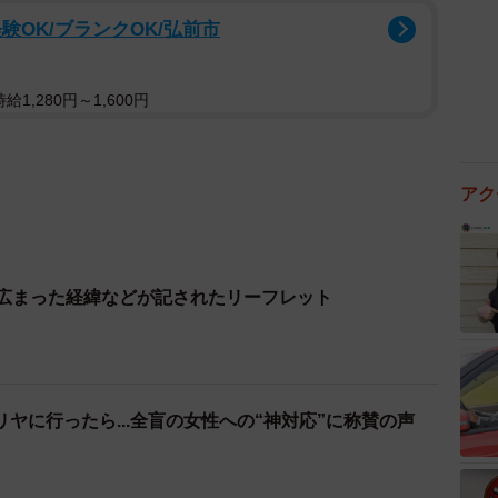
験OK/ブランクOK/弘前市
1,280円～1,600円
アク
が広まった経緯などが記されたリーフレット
ヤに行ったら...全盲の女性への“神対応”に称賛の声