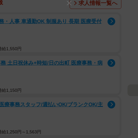
報
求人情報一覧へ
務・人事 車通勤OK 制服あり 長期 医療受付
給1,550円
務 土日祝休み+時短/日の出町 医療事務・病
給1,150円
療事務スタッフ/週払いOK/ブランクOK/主
1,250円～1,563円