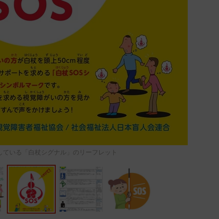
している「白杖シグナル」のリーフレット