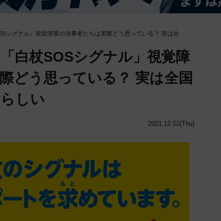
SOSシグナル」視覚障害の当事者たちは実際どう思っている？ 実は全
る「白杖SOSシグナル」視覚障
際どう思っている？ 実は全国
いらしい
2021.12.02(Thu)